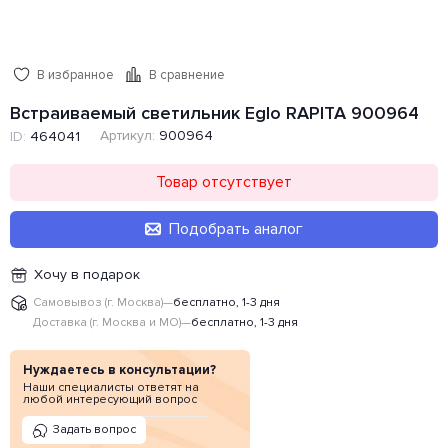
В избранное
В сравнение
Встраиваемый светильник Eglo RAPITA 900964
Артикул:
900964
ID:
464041
Товар отсутствует
Подобрать аналог
Хочу в подарок
Самовывоз (г. Москва)
—
бесплатно, 1-3 дня
Доставка (г. Москва и МО)
—
бесплатно, 1-3 дня
Нуждаетесь в консультации?
Наши специалисты ответят на
любой интересующий вопрос
Задать вопрос