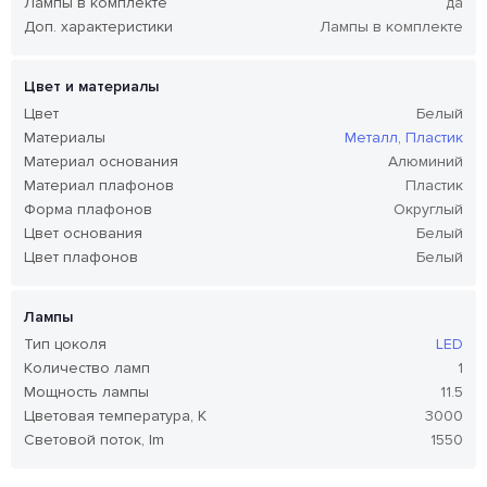
Лампы в комплекте
да
Доп. характеристики
Лампы в комплекте
Цвет и материалы
Цвет
Белый
Материалы
Металл
,
Пластик
Материал основания
Алюминий
Материал плафонов
Пластик
Форма плафонов
Округлый
Цвет основания
Белый
Цвет плафонов
Белый
Лампы
Тип цоколя
LED
Количество ламп
1
Мощность лампы
11.5
Цветовая температура, K
3000
Световой поток, lm
1550