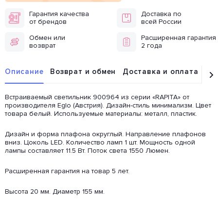
Гарантия качества
Доставка по
от брендов
всей России
Обмен или
Расширенная гарантия
возврат
2 года
Описание
Возврат и обмен
Доставка и оплата
От
Встраиваемый светильник 900964 из серии «RAPITA» от
производителя Eglo (Австрия). Дизайн-стиль минимализм. Цвет
товара белый. Используемые материалы: металл, пластик.
Дизайн и форма плафона округлый. Направление плафонов
вниз. Цоколь LED. Количество ламп 1 шт. Мощность одной
лампы составляет 11.5 Вт. Поток света 1550 Люмен.
Расширенная гарантия на товар 5 лет.
Высота 20 мм. Диаметр 155 мм.