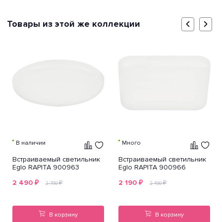
Товары из этой же коллекции
В наличии
Много
Встраиваемый светильник
Встраиваемый светильник
Eglo RAPITA 900963
Eglo RAPITA 900966
2 490
₽
2 190
₽
₽
₽
2 790
2 490
В корзину
В корзину