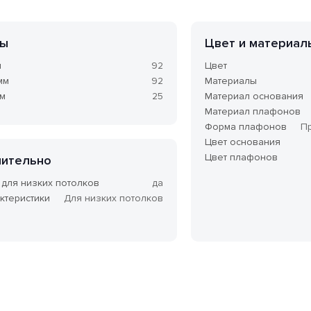
ры
Цвет и материал
м
92
Цвет
мм
92
Материалы
мм
25
Материал основания
Материал плафонов
Форма плафонов
П
Цвет основания
Цвет плафонов
ительно
 для низких потолков
да
ктеристики
Для низких потолков