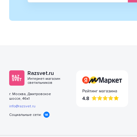
Razsvet.ru
Интернет-магазин
светильников
г. Москва, Дмитровское
шоссе, 46к1
info@razsvet.ru
Социальные сети: