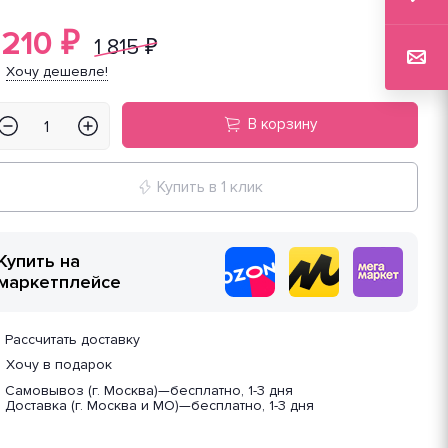
 210
₽
1 815
₽
Хочу дешевле!
В корзину
Купить в 1 клик
Купить на
маркетплейсе
Рассчитать доставку
Хочу в подарок
Самовывоз (г. Москва)
—
бесплатно, 1-3 дня
Доставка (г. Москва и МО)
—
бесплатно, 1-3 дня