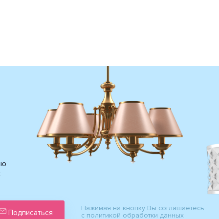
ию
х
Нажимая на кнопку Вы соглашаетесь
Подписаться
с политикой обработки данных