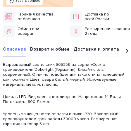
Задать вопрос
Гарантия качества
Доставка по
от брендов
всей России
Обмен или
Расширенная гарантия
возврат
2 года
Описание
Возврат и обмен
Доставка и оплата
От
Встраиваемый светильник 565256 из серии «Ceti» от
производителя Deko-light (Германия). Дизайн-стиль
современный. Отлично подойдет для такого типа помещений,
как гостиная. Цвет товара белый, черный. Используемые
материалы: металл, пластик.
Цоколь LED. Вид ламп: светодиодная. Напряжение 14 Вольт.
Поток света 800 Люмен.
Уровень защищенности от влаги и пыли IP20. Заявленный
производителем срок работы 30000 часов. Расширенная
гарантия на товар 5 лет.