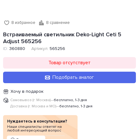
В избранное
В сравнение
Встраиваемый светильник Deko-Light Ceti 5
Adjust 565256
Артикул:
565256
ID:
360880
Товар отсутствует
Подобрать аналог
Хочу в подарок
Самовывоз (г. Москва)
—
бесплатно, 1-3 дня
Доставка (г. Москва и МО)
—
бесплатно, 1-3 дня
Нуждаетесь в консультации?
Наши специалисты ответят на
любой интересующий вопрос