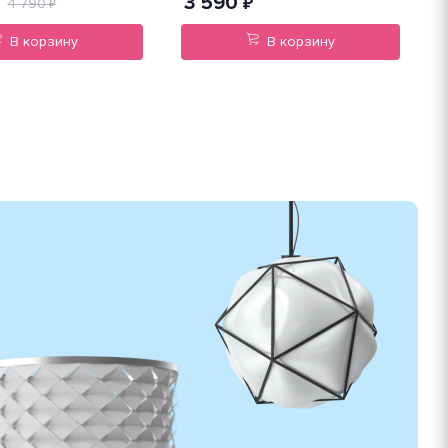
3 590
₽
4 790
₽
В корзину
В корзину