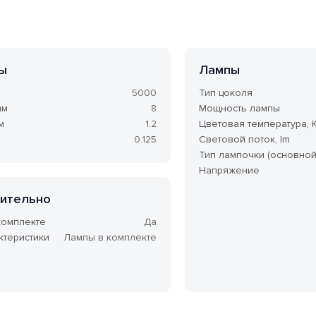
ы
Лампы
5000
Тип цоколя
мм
8
Мощность лампы
м
1.2
Цветовая температура, 
0.125
Световой поток, lm
Тип лампочки (основной
Напряжение
ительно
комплекте
Да
ктеристики
Лампы в комплекте