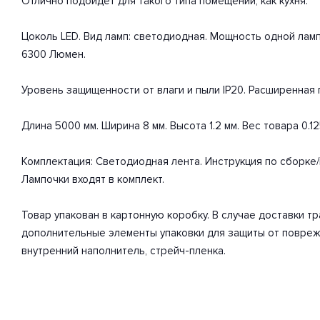
Отлично подойдет для такого типа помещений, как кухня.
Цоколь LED. Вид ламп: светодиодная. Мощность одной ламп
6300 Люмен.
Уровень защищенности от влаги и пыли IP20. Расширенная г
Длина 5000 мм. Ширина 8 мм. Высота 1.2 мм. Вес товара 0.125
Комплектация: Светодиодная лента. Инструкция по сборке
Лампочки входят в комплект.
Товар упакован в картонную коробку. В случае доставки 
дополнительные элементы упаковки для защиты от повреж
внутренний наполнитель, стрейч-пленка.