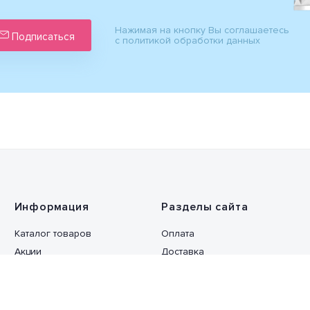
Нажимая на кнопку Вы соглашаетесь
Подписаться
с политикой обработки данных
Информация
Разделы сайта
Каталог товаров
Оплата
Акции
Доставка
Производители
Возврат и обмен
Полезные статьи
Гарантия на товар
Сотрудничество