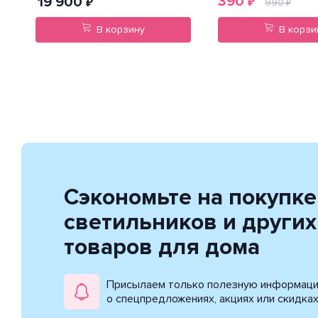
390
19 900
₽
₽
990
₽
В корзину
В корзи
Сэкономьте на покупке
светильников и других
товаров для дома
Присылаем только полезную информац
о спецпредложениях, акциях или скидка