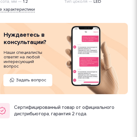
сота, мм
—
1.2
Тип цоколя
—
LED
е характеристики
Нуждаетесь в
консультации?
Наши специалисты
ответят на любой
интересующий
вопрос
Задать вопрос
Сертифицированный товар от официального
дистрибьютора, гарантия 2 года.