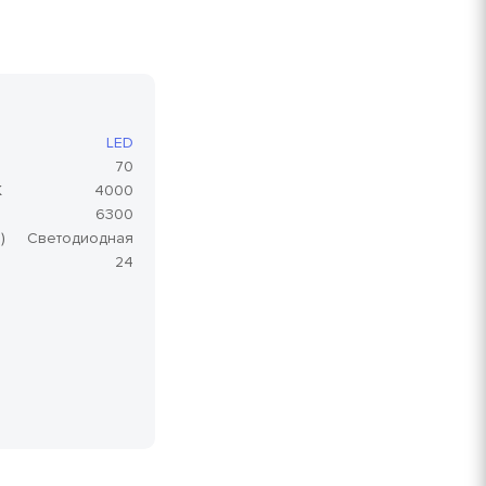
LED
70
K
4000
6300
)
Светодиодная
24