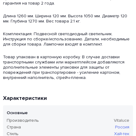
гарантия на товар 2 года.
Длина 1260 мм. Ширина 120 мм. Высота 1050 мм. Диаметр 120
мм. Глубина 1270 мм. Вес товара 2.1 кг.
Комплектация: Подвесной светодиодный светильник.
Инструкция по сборке/использованию. Детали, необходимые
для сборки товара. Лампочки входят в комплект.
Товар упакован в картонную коробку. В случае доставки
транспортными службами или маркетплейсом добавляются
дополнительные элементы упаковки для защиты от
повреждений при транспортировке - усиление картоном,
внутренний наполнитель, стрейч-пленка.
Характеристики
Основные
Производитель
Vitaluce
Страна
Россия
Стиль
Хай-тек