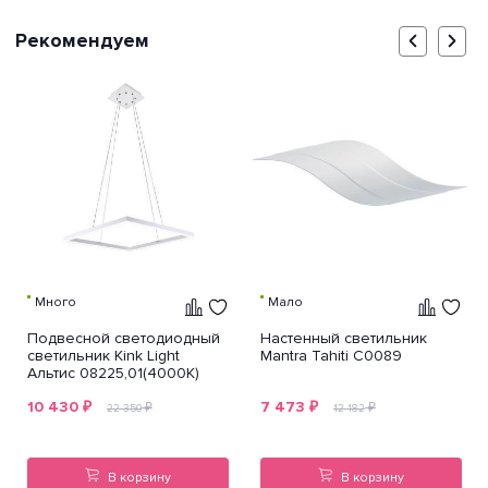
Рекомендуем
Много
Мало
Подвесной светодиодный
Настенный светильник
светильник Kink Light
Mantra Tahiti C0089
Альтис 08225,01(4000K)
10 430
₽
7 473
₽
₽
₽
22 350
12 182
В корзину
В корзину