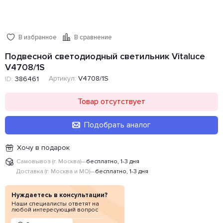
В избранное
В сравнение
Подвесной светодиодный светильник Vitaluce
V4708/1S
Артикул:
V4708/1S
ID:
386461
Товар отсутствует
Подобрать аналог
Хочу в подарок
Самовывоз (г. Москва)
—
бесплатно, 1-3 дня
Доставка (г. Москва и МО)
—
бесплатно, 1-3 дня
Нуждаетесь в консультации?
Наши специалисты ответят на
любой интересующий вопрос