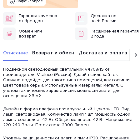
Задать вопрос
Гарантия качества
Доставка по
от брендов
всей России
Обмен или
Расширенная гарантия
возврат
2 года
Описание
Возврат и обмен
Доставка и оплата
От
Подвесной светодиодный светильник V4708/1S от
производителя Vitaluce (Россия). Дизайн-стиль хай-тек.
Отлично подойдет для такого типа помещений, как гостиная.
Цвет товара серый. Используемые материалы: металл. С
учетом технических характеристик мощности хватит для
освещения 2.3 м2.
Дизайн и форма плафона прямоугольный. Цоколь LED. Вид
ламп: светодиодная. Количество ламп 1 шт. Мощность одной
лампы составляет 42 Вт. Общая мощность 42 Вт. Напряжение
220-240 Вольт. Поток света 2900 Люмен.
Уровень защищенности от влаги и пыли IP20. Расширенная