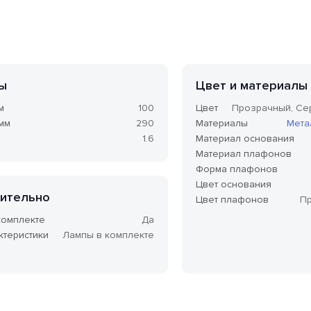
ы
Цвет и материалы
м
100
Цвет
Прозрачный, Се
 мм
290
Материалы
Мета
1.6
Материал основания
Материал плафонов
Форма плафонов
Цвет основания
ительно
Цвет плафонов
П
комплекте
Да
ктеристики
Лампы в комплекте