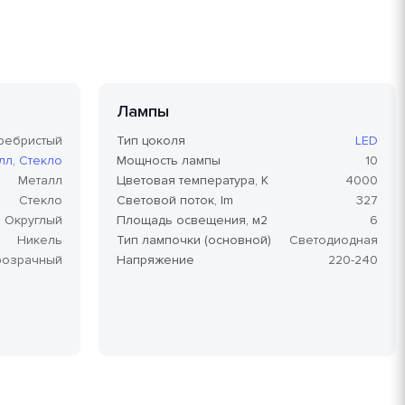
Лампы
ребристый
Тип цоколя
LED
лл
,
Стекло
Мощность лампы
10
Металл
Цветовая температура, K
4000
Стекло
Световой поток, lm
327
Округлый
Площадь освещения, м2
6
Никель
Тип лампочки (основной)
Светодиодная
розрачный
Напряжение
220-240