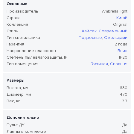
Основные
Производитель
Ambrella light
Страна
Китай
Коллекция
Original
Стиль
Хай-тек
,
Современный
Тип светильника
Подвесные
,
С кольцами
Гарантия
2 года
Направление плафонов
Вниз
Степень пылевлагозащиты, IP
IP20
Тип помещения
Гостиная
,
Спальня
Размеры
Высота, мм
630
Диаметр, мм
470
Вес, кг
3.7
Дополнительно
Пульт ДУ
Да
Лампы в комплекте
Да