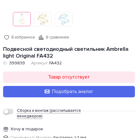
В избранное
В сравнение
Подвесной светодиодный светильник Ambrella
light Original FA432
Артикул:
FA432
ID:
399839
Товар отсутствует
Подобрать аналог
Сборка и монтаж (рассчитывается
менеджером)
Хочу в подарок
Самовывоз (г. Москва)
—
бесплатно, 1-3 дня