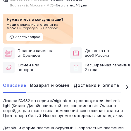
Доставка (г. Москва и МО)
—
бесплатно, 1-3 дня
Нуждаетесь в консультации?
Наши специалисты ответят на
любой интересующий вопрос
Задать вопрос
Гарантия качества
Доставка по
от брендов
всей России
Обмен или
Расширенная гарантия
возврат
2 года
Описание
Возврат и обмен
Доставка и оплата
От
Люстра FA432 из серии «Original» от производителя Ambrella
light (Китай). Дизайн-стиль хай-тек, современный. Отлично
подойдет для такого типа помещений, как гостиная, спальня.
Цвет товара белый. Используемые материалы: металл, акрил.
Дизайн и форма плафона округлый. Направление плафонов