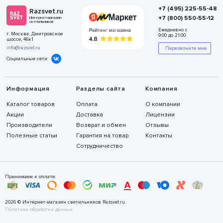
+7 (495) 225-55-48
Razsvet.ru
+7 (800) 550-55-12
Интернет-магазин
светильников
Ежедневно с
г. Москва, Дмитровское
9:00 до 21:00
шоссе, 46к1
info@razsvet.ru
Перезвоните мне
Социальные сети:
Информация
Разделы сайта
Компания
Каталог товаров
Оплата
О компании
Акции
Доставка
Лицензии
Производители
Возврат и обмен
Отзывы
Полезные статьи
Гарантия на товар
Контакты
Сотрудничество
Принимаем к оплате:
2026 © Интернет-магазин светильников Razsvet.ru
Политика обработки данных