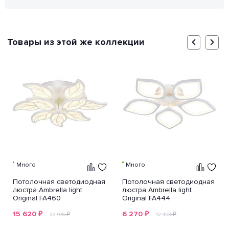
Товары из этой же коллекции
Много
Много
Потолочная светодиодная
Потолочная светодиодная
люстра Ambrella light
люстра Ambrella light
Original FA460
Original FA444
15 620
₽
6 270
₽
₽
₽
22 976
12 453