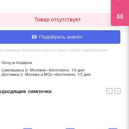
Товар отсутствует
Подобрать аналог
и менеджеры обязательно свяжутся с вами и помогут подобрать аналог
Хочу в подарок
Самовывоз (г. Москва)
—
бесплатно, 1-3 дня
Доставка (г. Москва и МО)
—
бесплатно, 1-3 дня
одходящие лампочки