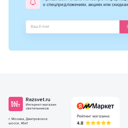
о спецпредложениях, акциях или скидка
Razsvet.ru
Интернет-магазин
светильников
г. Москва, Дмитровское
шоссе, 46к1