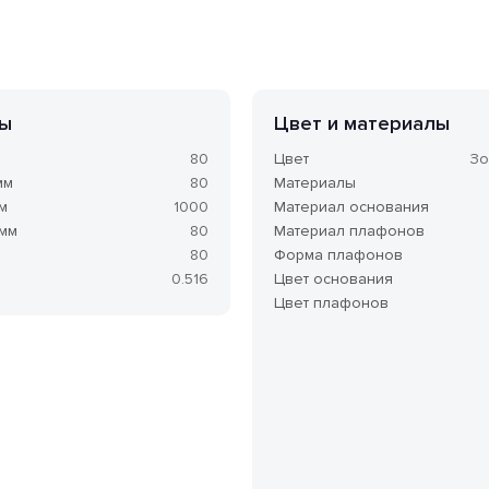
ы
Цвет и материалы
м
80
Цвет
Зо
мм
80
Материалы
м
1000
Материал основания
 мм
80
Материал плафонов
80
Форма плафонов
0.516
Цвет основания
Цвет плафонов