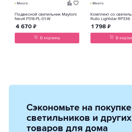
Много
Много
Подвесной светильник Maytoni
Комплект со светиль
Nevill P318-PL-01-W
Rullo Lightstar RP336
4 670
1 798
₽
₽
В корзину
В корзи
Сэкономьте на покупке
светильников и других
товаров для дома