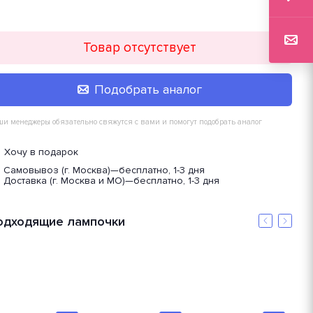
Товар отсутствует
Подобрать аналог
и менеджеры обязательно свяжутся с вами и помогут подобрать аналог
Хочу в подарок
Самовывоз (г. Москва)
—
бесплатно, 1-3 дня
Доставка (г. Москва и МО)
—
бесплатно, 1-3 дня
одходящие лампочки