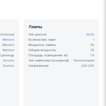
Лампы
лотистый
Тип цоколя
GU10
Металл
Количество ламп
1
Металл
Мощность лампы
35
Металл
Общая мощность
35
Цилиндр
Площадь освещения, м2
1.9
Золото
Тип лампочки (основной)
Галогеновая
Золото
Напряжение
220-240