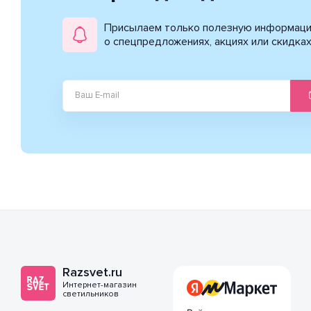
Присылаем только полезную информац
о спецпредложениях, акциях или скидка
Razsvet.ru
Интернет-магазин
светильников