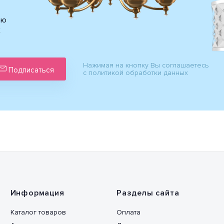
ию
х
Нажимая на кнопку Вы соглашаетесь
Подписаться
с политикой обработки данных
Информация
Разделы сайта
Каталог товаров
Оплата