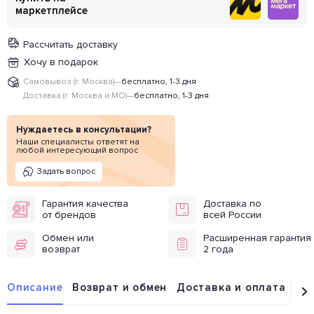
маркетплейсе
Рассчитать доставку
Хочу в подарок
Самовывоз (г. Москва)
—
бесплатно, 1-3 дня
Доставка (г. Москва и МО)
—
бесплатно, 1-3 дня
Нуждаетесь в консультации?
Наши специалисты ответят на
любой интересующий вопрос
Задать вопрос
Гарантия качества
Доставка по
от брендов
всей России
Обмен или
Расширенная гарантия
возврат
2 года
Описание
Возврат и обмен
Доставка и оплата
От