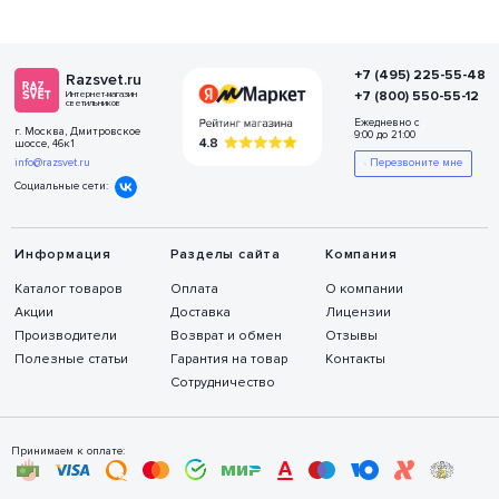
+7 (495) 225-55-48
Razsvet.ru
+7 (800) 550-55-12
Интернет-магазин
светильников
Ежедневно с
г. Москва, Дмитровское
9:00 до 21:00
шоссе, 46к1
info@razsvet.ru
Перезвоните мне
Социальные сети:
Информация
Разделы сайта
Компания
Каталог товаров
Оплата
О компании
Акции
Доставка
Лицензии
Производители
Возврат и обмен
Отзывы
Полезные статьи
Гарантия на товар
Контакты
Сотрудничество
Принимаем к оплате: