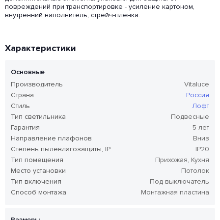
повреждений при транспортировке - усиление картоном,
внутренний наполнитель, стрейч-пленка.
Характеристики
Основные
Производитель
Vitaluce
Страна
Россия
Стиль
Лофт
Тип светильника
Подвесные
Гарантия
5 лет
Направление плафонов
Вниз
Степень пылевлагозащиты, IP
IP20
Тип помещения
Прихожая, Кухня
Место установки
Потолок
Тип включения
Под выключатель
Способ монтажа
Монтажная пластина
Размеры