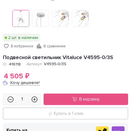
2 шт. в наличии
В избранное
В сравнение
Подвесной светильник Vitaluce V4595-0/3S
Артикул:
V4595-0/3S
ID:
416118
4 505
₽
Хочу дешевле!
В корзину
Купить в 1 клик
Купить на