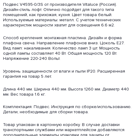
Подвес V4595-0/3S от производителя Vitaluce (Россия).
Дизайн-стиль лофт. Отлично подойдет для такого типа
помещений, как прихожая, кухня. Цвет товара белый.
Используемые материалы: металл. С учетом технических
характеристик мощности хватит для освещения 6.6 м2.
Способ крепления: монтажная пластина. Дизайн и форма
плафона свеча. Направление плафонов вниз. Цоколь E27.
Вид ламп: накаливания. Количество ламп 3 шт. Мощность
одной лампы составляет 40 Вт. Общая мощность 120 Вт.
Напряжение 220-240 Вольт.
Уровень защищенности от влаги и пыли IP20. Расширенная
гарантия на товар 5 лет.
Длина 440 мм. Ширина 440 мм. Высота 1260 мм. Диаметр 440
мм. Вес товара 1.6 кг.
Комплектация: Подвес. Инструкция по сборке/использованию.
Детали, необходимые для сборки товара.
Товар упакован в картонную коробку. В случае доставки
транспортными службами или маркетплейсом добавляются
дополнительные элементы упаковки для защиты от