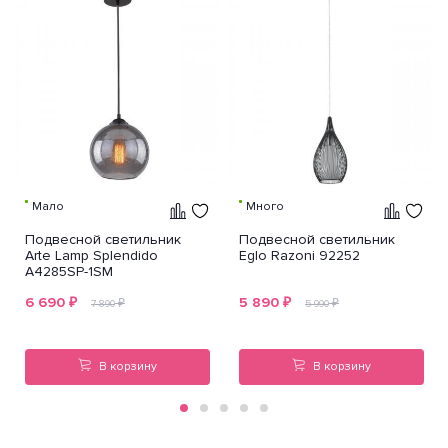
Мало
Много
Подвесной светильник
Подвесной светильник
Arte Lamp Splendido
Eglo Razoni 92252
A4285SP-1SM
6 690
₽
5 890
₽
₽
₽
7 890
5 990
В корзину
В корзину