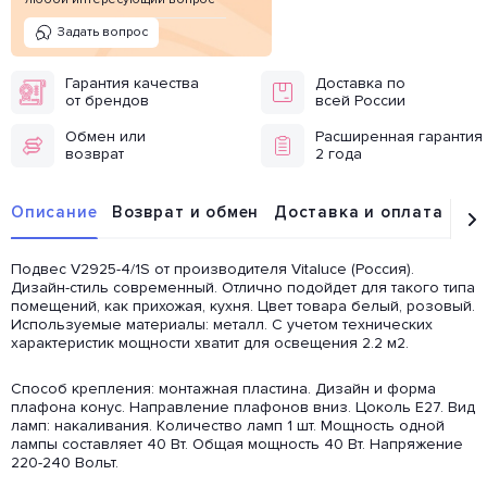
Задать вопрос
Гарантия качества
Доставка по
от брендов
всей России
Обмен или
Расширенная гарантия
возврат
2 года
Описание
Возврат и обмен
Доставка и оплата
От
Подвес V2925-4/1S от производителя Vitaluce (Россия).
Дизайн-стиль современный. Отлично подойдет для такого типа
помещений, как прихожая, кухня. Цвет товара белый, розовый.
Используемые материалы: металл. С учетом технических
характеристик мощности хватит для освещения 2.2 м2.
Способ крепления: монтажная пластина. Дизайн и форма
плафона конус. Направление плафонов вниз. Цоколь E27. Вид
ламп: накаливания. Количество ламп 1 шт. Мощность одной
лампы составляет 40 Вт. Общая мощность 40 Вт. Напряжение
220-240 Вольт.