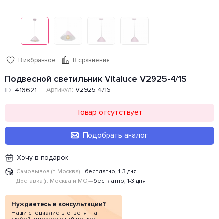
В избранное
В сравнение
Подвесной светильник Vitaluce V2925-4/1S
Артикул:
V2925-4/1S
ID:
416621
Товар отсутствует
Подобрать аналог
Хочу в подарок
Самовывоз (г. Москва)
—
бесплатно, 1-3 дня
Доставка (г. Москва и МО)
—
бесплатно, 1-3 дня
Нуждаетесь в консультации?
Наши специалисты ответят на
любой интересующий вопрос