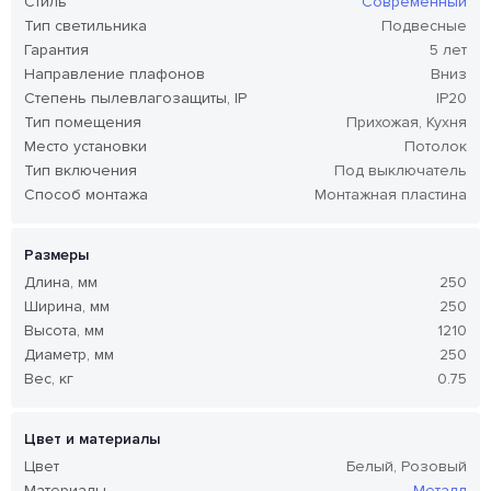
Стиль
Современный
Тип светильника
Подвесные
Гарантия
5 лет
Направление плафонов
Вниз
Степень пылевлагозащиты, IP
IP20
Тип помещения
Прихожая, Кухня
Место установки
Потолок
Тип включения
Под выключатель
Способ монтажа
Монтажная пластина
Размеры
Длина, мм
250
Ширина, мм
250
Высота, мм
1210
Диаметр, мм
250
Вес, кг
0.75
Цвет и материалы
Цвет
Белый, Розовый
Материалы
Металл