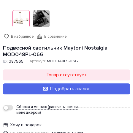
В избранное
В сравнение
Подвесной светильник Maytoni Nostalgia
MOD048PL-06G
Артикул:
MOD048PL-06G
ID:
387565
Товар отсутствует
Подобрать аналог
Сборка и монтаж (рассчитывается
менеджером)
Хочу в подарок