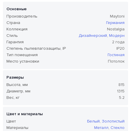
Основные
Производитель
Maytoni
Страна
Германия
Коллекция
Nostalgia
Стиль
Дизайнерский
,
Модерн
Гарантия
2 года
Степень пылевлагозащиты, IP
IP20
Тип помещения
Гостиная
Место установки
Потолок
Размеры
Высота, мм
815
Диаметр, мм
1315
Вес, кг
5.2
Цвет и материалы
Цвет
Белый
,
Золотистый
Материалы
Металл
,
Стекло