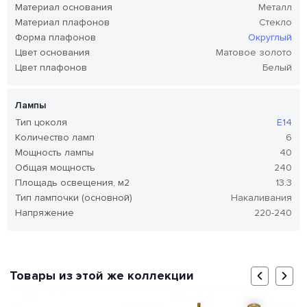
Материал основания
Металл
Материал плафонов
Стекло
Форма плафонов
Округлый
Цвет основания
Матовое золото
Цвет плафонов
Белый
Лампы
Тип цоколя
E14
Количество ламп
6
Мощность лампы
40
Общая мощность
240
Площадь освещения, м2
13.3
Тип лампочки (основной)
Накаливания
Напряжение
220-240
Товары из этой же коллекции