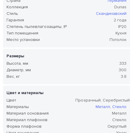
Страна
Германия
Коллекция
Dunas
Стиль
Скандинавский
Гарантия
2 года
Степень пылевлагозащиты, IP
IP20
Тип помещения
Кухня
Место установки
Потолок
Размеры
Высота, мм
333
Диаметр, мм
300
Вес, кг
3.8
Цвет и материалы
Цвет
Прозрачный, Серебристый
Материалы
Металл
,
Стекло
Материал основания
Металл
Материал плафонов
Стекло
Форма плафонов
Округлый
Цвет основания
Хром