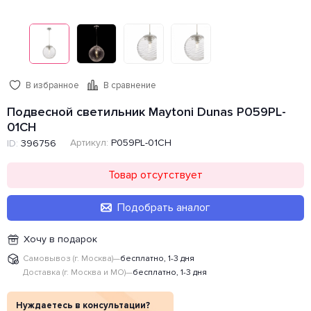
В избранное
В сравнение
Подвесной светильник Maytoni Dunas P059PL-
01CH
Артикул:
P059PL-01CH
ID:
396756
Товар отсутствует
Подобрать аналог
Хочу в подарок
Самовывоз (г. Москва)
—
бесплатно, 1-3 дня
Доставка (г. Москва и МО)
—
бесплатно, 1-3 дня
Нуждаетесь в консультации?