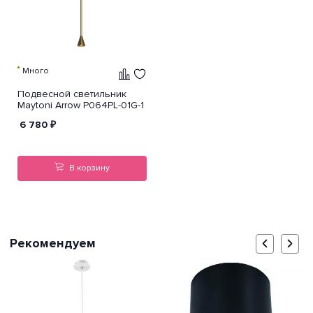
Много
Подвесной светильник
Maytoni Arrow P064PL-01G-1
6 780
₽
В корзину
Рекомендуем