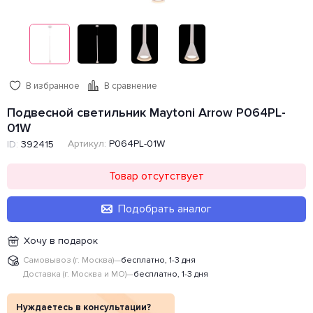
В избранное
В сравнение
Подвесной светильник Maytoni Arrow P064PL-
01W
Артикул:
P064PL-01W
ID:
392415
Товар отсутствует
Подобрать аналог
Хочу в подарок
Самовывоз (г. Москва)
—
бесплатно, 1-3 дня
Доставка (г. Москва и МО)
—
бесплатно, 1-3 дня
Нуждаетесь в консультации?