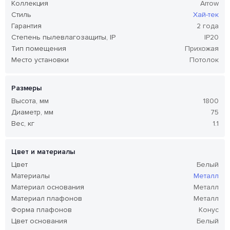
Коллекция
Arrow
Стиль
Хай-тек
Гарантия
2 года
Степень пылевлагозащиты, IP
IP20
Тип помещения
Прихожая
Место установки
Потолок
Размеры
Высота, мм
1800
Диаметр, мм
75
Вес, кг
1.1
Цвет и материалы
Цвет
Белый
Материалы
Металл
Материал основания
Металл
Материал плафонов
Металл
Форма плафонов
Конус
Цвет основания
Белый