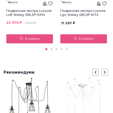
Много
Много
Подвесная люстра Lussole
Подвесная люстра Lussole
Loft Shirley GRLSP-9310
Lgo Shirley GRLSP-8173
23 976
₽
₽
11 297
₽
25 822
В корзину
В корзину
Рекомендуем