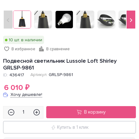
10 шт. в наличии
В избранное
В сравнение
Подвесной светильник Lussole Loft Shirley
GRLSP-9861
Артикул:
GRLSP-9861
ID:
436417
6 010
₽
Хочу дешевле!
В корзину
Купить в 1 клик