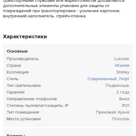
транспортными службами или маркетплейсом добавляются
дополнительные элементы упаковки для защиты от
повреждений при транспортировке - усиление картоном,
внутренний наполнитель, стрейч-пленка.
Характеристики
Основные
Производитель
Lussole
Страна
Италия
Коллекция
Shirley
Стиль
Современный
,
Лофт
Тип светильника
Подвесные
Гарантия
2 года
Направление плафонов
Вниз
Степень пылевлагозащиты, IP
IP21
Тип помещения
Прихожая, Кухня
Место установки
Потолок
Размеры