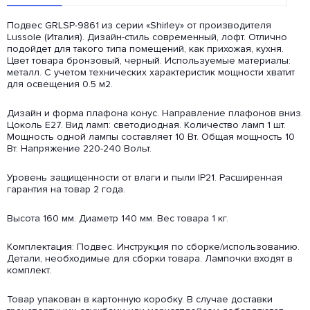
Подвес GRLSP-9861 из серии «Shirley» от производителя
Lussole (Италия). Дизайн-стиль современный, лофт. Отлично
подойдет для такого типа помещений, как прихожая, кухня.
Цвет товара бронзовый, черный. Используемые материалы:
металл. С учетом технических характеристик мощности хватит
для освещения 0.5 м2.
Дизайн и форма плафона конус. Направление плафонов вниз.
Цоколь E27. Вид ламп: светодиодная. Количество ламп 1 шт.
Мощность одной лампы составляет 10 Вт. Общая мощность 10
Вт. Напряжение 220-240 Вольт.
Уровень защищенности от влаги и пыли IP21. Расширенная
гарантия на товар 2 года.
Высота 160 мм. Диаметр 140 мм. Вес товара 1 кг.
Комплектация: Подвес. Инструкция по сборке/использованию.
Детали, необходимые для сборки товара. Лампочки входят в
комплект.
Товар упакован в картонную коробку. В случае доставки