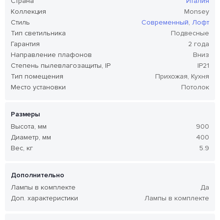
Страна
Италия
Коллекция
Monsey
Стиль
Современный
,
Лофт
Тип светильника
Подвесные
Гарантия
2 года
Направление плафонов
Вниз
Степень пылевлагозащиты, IP
IP21
Тип помещения
Прихожая, Кухня
Место установки
Потолок
Размеры
Высота, мм
900
Диаметр, мм
400
Вес, кг
5.9
Дополнительно
Лампы в комплекте
Да
Доп. характеристики
Лампы в комплекте