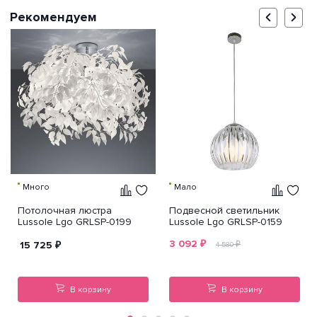
Рекомендуем
Много
Мало
Потолочная люстра
Подвесной светильник
Lussole Lgo GRLSP-0199
Lussole Lgo GRLSP-0159
3 092
₽
15 725
₽
₽
4 580
В корзину
В корзину