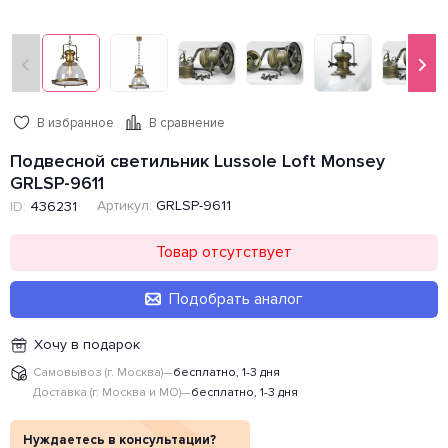
В избранное
В сравнение
Подвесной светильник Lussole Loft Monsey
GRLSP-9611
Артикул:
GRLSP-9611
ID:
436231
Товар отсутствует
Подобрать аналог
Хочу в подарок
Самовывоз (г. Москва)
—
бесплатно, 1-3 дня
Доставка (г. Москва и МО)
—
бесплатно, 1-3 дня
Нуждаетесь в консультации?