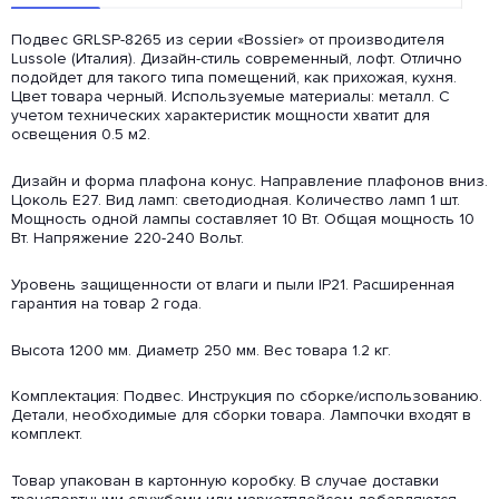
Подвес GRLSP-8265 из серии «Bossier» от производителя
Lussole (Италия). Дизайн-стиль современный, лофт. Отлично
подойдет для такого типа помещений, как прихожая, кухня.
Цвет товара черный. Используемые материалы: металл. С
учетом технических характеристик мощности хватит для
освещения 0.5 м2.
Дизайн и форма плафона конус. Направление плафонов вниз.
Цоколь E27. Вид ламп: светодиодная. Количество ламп 1 шт.
Мощность одной лампы составляет 10 Вт. Общая мощность 10
Вт. Напряжение 220-240 Вольт.
Уровень защищенности от влаги и пыли IP21. Расширенная
гарантия на товар 2 года.
Высота 1200 мм. Диаметр 250 мм. Вес товара 1.2 кг.
Комплектация: Подвес. Инструкция по сборке/использованию.
Детали, необходимые для сборки товара. Лампочки входят в
комплект.
Товар упакован в картонную коробку. В случае доставки