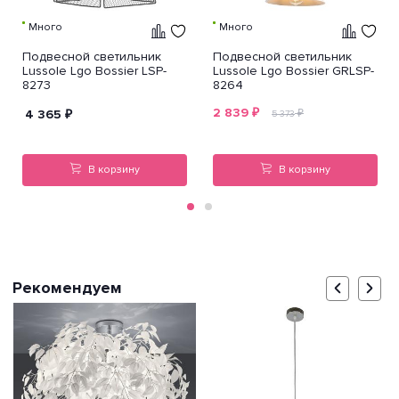
Много
Много
Подвесной светильник
Подвесной светильник
Lussole Lgo Bossier LSP-
Lussole Lgo Bossier GRLSP-
8273
8264
2 839
₽
4 365
₽
₽
5 373
В корзину
В корзину
Рекомендуем