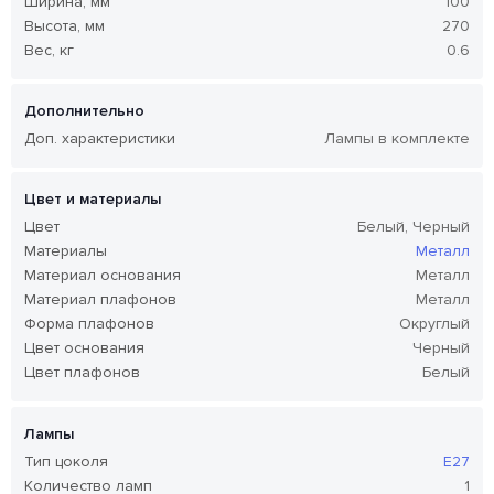
Ширина, мм
100
Высота, мм
270
Вес, кг
0.6
Дополнительно
Доп. характеристики
Лампы в комплекте
Цвет и материалы
Цвет
Белый, Черный
Материалы
Металл
Материал основания
Металл
Материал плафонов
Металл
Форма плафонов
Округлый
Цвет основания
Черный
Цвет плафонов
Белый
Лампы
Тип цоколя
E27
Количество ламп
1