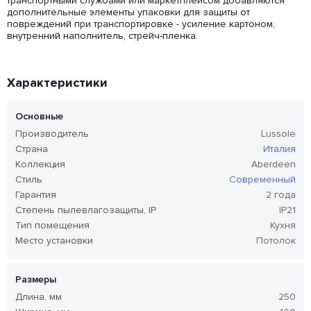
транспортными службами или маркетплейсом добавляются
дополнительные элементы упаковки для защиты от
повреждений при транспортировке - усиление картоном,
внутренний наполнитель, стрейч-пленка.
Характеристики
Основные
Производитель
Lussole
Страна
Италия
Коллекция
Aberdeen
Стиль
Современный
Гарантия
2 года
Степень пылевлагозащиты, IP
IP21
Тип помещения
Кухня
Место установки
Потолок
Размеры
Длина, мм
250