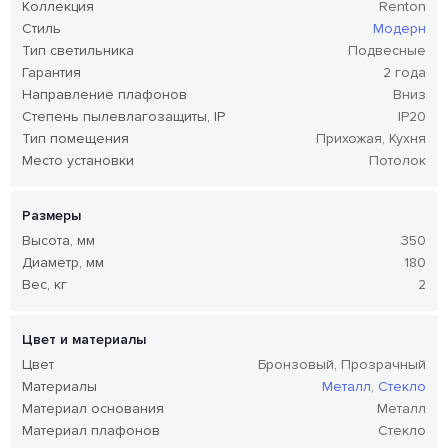
Коллекция
Renton
Стиль
Модерн
Тип светильника
Подвесные
Гарантия
2 года
Направление плафонов
Вниз
Степень пылевлагозащиты, IP
IP20
Тип помещения
Прихожая, Кухня
Место установки
Потолок
Размеры
Высота, мм
350
Диаметр, мм
180
Вес, кг
2
Цвет и материалы
Цвет
Бронзовый, Прозрачный
Материалы
Металл
,
Стекло
Материал основания
Металл
Материал плафонов
Стекло