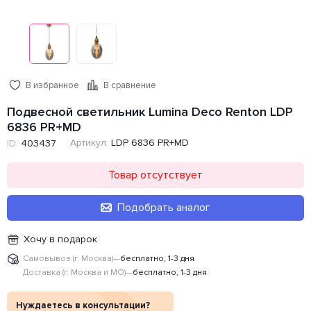
В избранное
В сравнение
Подвесной светильник Lumina Deco Renton LDP
6836 PR+MD
Артикул:
LDP 6836 PR+MD
ID:
403437
Товар отсутствует
Подобрать аналог
Хочу в подарок
Самовывоз (г. Москва)
—
бесплатно, 1-3 дня
Доставка (г. Москва и МО)
—
бесплатно, 1-3 дня
Нуждаетесь в консультации?