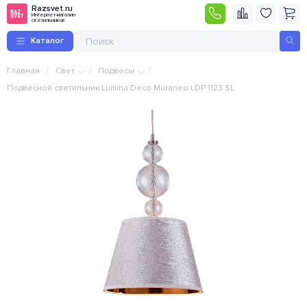
Razsvet.ru
Интернет-магазин
светильников
Каталог
/
/
/
Главная
Свет
Подвесы
Подвесной светильник Lumina Deco Muraneo LDP 1123 SL