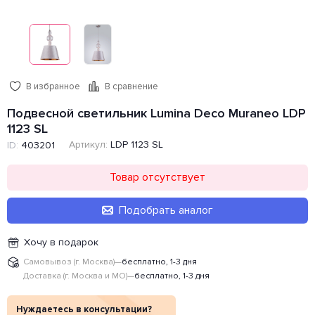
В избранное
В сравнение
Подвесной светильник Lumina Deco Muraneo LDP
1123 SL
Артикул:
LDP 1123 SL
ID:
403201
Товар отсутствует
Подобрать аналог
Хочу в подарок
Самовывоз (г. Москва)
—
бесплатно, 1-3 дня
Доставка (г. Москва и МО)
—
бесплатно, 1-3 дня
Нуждаетесь в консультации?