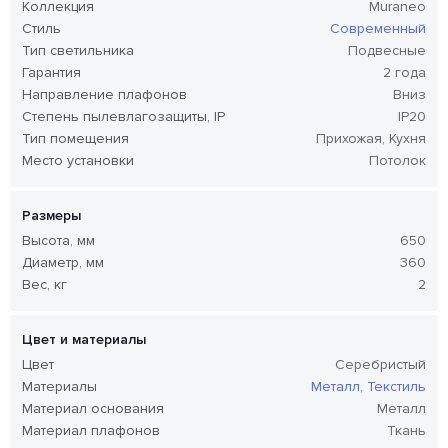
Коллекция
Muraneo
Стиль
Современный
Тип светильника
Подвесные
Гарантия
2 года
Направление плафонов
Вниз
Степень пылевлагозащиты, IP
IP20
Тип помещения
Прихожая, Кухня
Место установки
Потолок
Размеры
Высота, мм
650
Диаметр, мм
360
Вес, кг
2
Цвет и материалы
Цвет
Серебристый
Материалы
Металл
,
Текстиль
Материал основания
Металл
Материал плафонов
Ткань