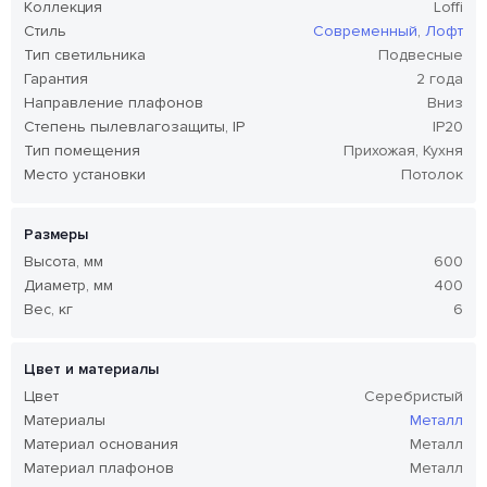
Коллекция
Loffi
Стиль
Современный
,
Лофт
Тип светильника
Подвесные
Гарантия
2 года
Направление плафонов
Вниз
Степень пылевлагозащиты, IP
IP20
Тип помещения
Прихожая, Кухня
Место установки
Потолок
Размеры
Высота, мм
600
Диаметр, мм
400
Вес, кг
6
Цвет и материалы
Цвет
Серебристый
Материалы
Металл
Материал основания
Металл
Материал плафонов
Металл