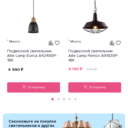
Много
Много
Подвесной светильник
Подвесной светильник
Arte Lamp Eurica A4248SP-
Arte Lamp Ferrico A9183SP-
1BK
1BK
9 190
₽
4 990
₽
₽
11 037
В корзину
В корзину
Сэкономьте на покупке
светильников и других