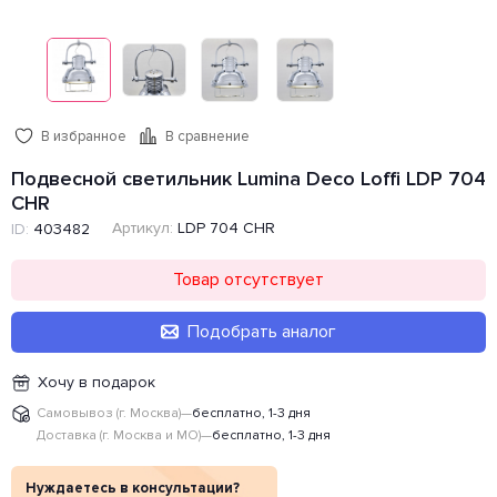
В избранное
В сравнение
Подвесной светильник Lumina Deco Loffi LDP 704
CHR
Артикул:
LDP 704 CHR
ID:
403482
Товар отсутствует
Подобрать аналог
Хочу в подарок
Самовывоз (г. Москва)
—
бесплатно, 1-3 дня
Доставка (г. Москва и МО)
—
бесплатно, 1-3 дня
Нуждаетесь в консультации?