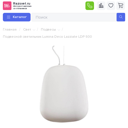
Razsvet.ru
Интернет-магазин
светильников
Каталог
/
/
/
Главная
Свет
Подвесы
Подвесной светильник Lumina Deco Lazziate LDP 930