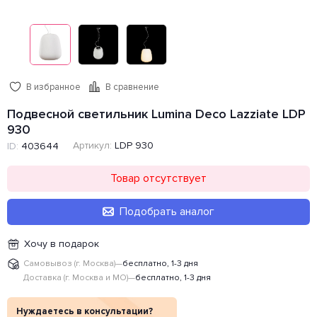
В избранное
В сравнение
Подвесной светильник Lumina Deco Lazziate LDP
930
Артикул:
LDP 930
ID:
403644
Товар отсутствует
Подобрать аналог
Хочу в подарок
Самовывоз (г. Москва)
—
бесплатно, 1-3 дня
Доставка (г. Москва и МО)
—
бесплатно, 1-3 дня
Нуждаетесь в консультации?