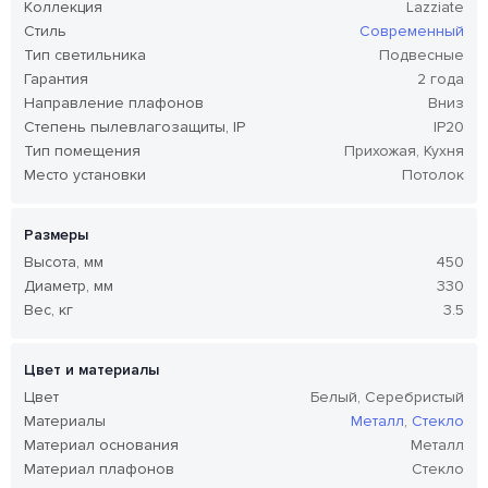
Коллекция
Lazziate
Стиль
Современный
Тип светильника
Подвесные
Гарантия
2 года
Направление плафонов
Вниз
Степень пылевлагозащиты, IP
IP20
Тип помещения
Прихожая, Кухня
Место установки
Потолок
Размеры
Высота, мм
450
Диаметр, мм
330
Вес, кг
3.5
Цвет и материалы
Цвет
Белый, Серебристый
Материалы
Металл
,
Стекло
Материал основания
Металл
Материал плафонов
Стекло