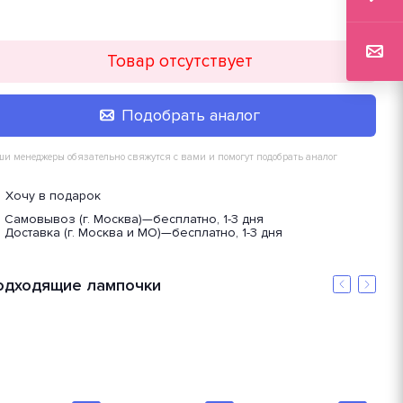
Товар отсутствует
Подобрать аналог
и менеджеры обязательно свяжутся с вами и помогут подобрать аналог
Хочу в подарок
Самовывоз (г. Москва)
—
бесплатно, 1-3 дня
Доставка (г. Москва и МО)
—
бесплатно, 1-3 дня
одходящие лампочки