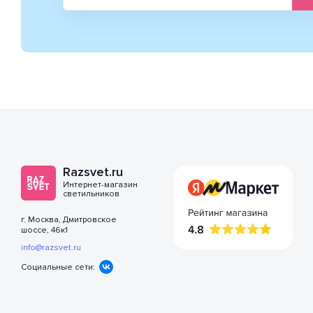
Razsvet.ru
Интернет-магазин
светильников
г. Москва, Дмитровское
шоссе, 46к1
info@razsvet.ru
Социальные сети: