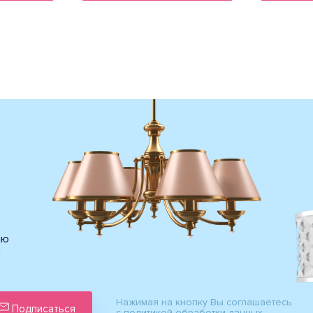
ию
х
Нажимая на кнопку Вы соглашаетесь
Подписаться
с политикой обработки данных