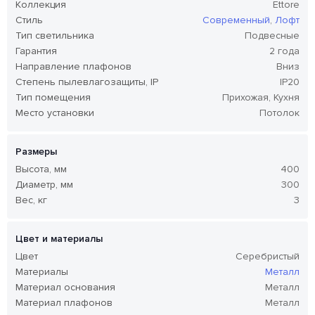
Коллекция
Ettore
Стиль
Современный
,
Лофт
Тип светильника
Подвесные
Гарантия
2 года
Направление плафонов
Вниз
Степень пылевлагозащиты, IP
IP20
Тип помещения
Прихожая, Кухня
Место установки
Потолок
Размеры
Высота, мм
400
Диаметр, мм
300
Вес, кг
3
Цвет и материалы
Цвет
Серебристый
Материалы
Металл
Материал основания
Металл
Материал плафонов
Металл