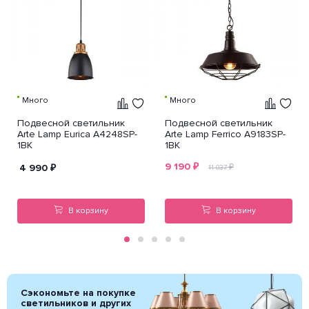
Много
Много
Подвесной светильник
Подвесной светильник
Arte Lamp Eurica A4248SP-
Arte Lamp Ferrico A9183SP-
1BK
1BK
9 190
₽
4 990
₽
₽
11 037
В корзину
В корзину
Сэкономьте на покупке
светильников и других