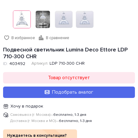
В избранное
В сравнение
Подвесной светильник Lumina Deco Ettore LDP
710-300 CHR
Артикул:
LDP 710-300 CHR
ID:
403492
Товар отсутствует
Подобрать аналог
Хочу в подарок
Самовывоз (г. Москва)
—
бесплатно, 1-3 дня
Доставка (г. Москва и МО)
—
бесплатно, 1-3 дня
Нуждаетесь в консультации?