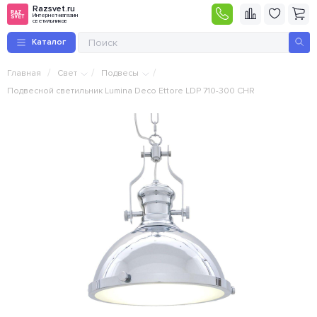
Razsvet.ru
Интернет-магазин
светильников
Каталог
/
/
/
Главная
Свет
Подвесы
Подвесной светильник Lumina Deco Ettore LDP 710-300 CHR