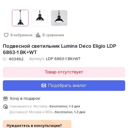
В избранное
В сравнение
Подвесной светильник Lumina Deco Eligio LDP
6863-1 BK+WT
Артикул:
LDP 6863-1 BK+WT
ID:
403462
Товар отсутствует
Подобрать аналог
Хочу в подарок
Самовывоз (г. Москва)
—
бесплатно, 1-3 дня
Доставка (г. Москва и МО)
—
бесплатно, 1-3 дня
Нуждаетесь в консультации?