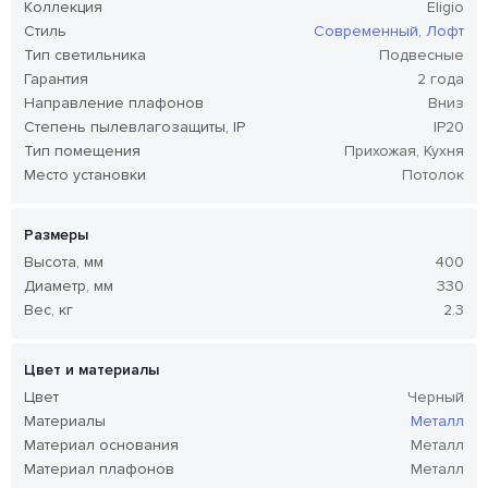
Коллекция
Eligio
Стиль
Современный
,
Лофт
Тип светильника
Подвесные
Гарантия
2 года
Направление плафонов
Вниз
Степень пылевлагозащиты, IP
IP20
Тип помещения
Прихожая, Кухня
Место установки
Потолок
Размеры
Высота, мм
400
Диаметр, мм
330
Вес, кг
2.3
Цвет и материалы
Цвет
Черный
Материалы
Металл
Материал основания
Металл
Материал плафонов
Металл