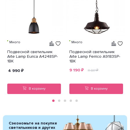
Много
Много
Подвесной светильник
Подвесной светильник
Arte Lamp Eurica A4248SP-
Arte Lamp Ferrico A9183SP-
1BK
1BK
9 190
₽
4 990
₽
₽
11 037
В корзину
В корзину
Сэкономьте на покупке
светильников и других