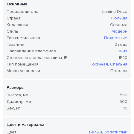
Основные
Производитель
Lumina Deco
Страна
Польша
Коллекция
Cosenza
Стиль
Модерн
Тип светильника
Подвесные
Гарантия
2 года
Направление плафонов
Вниз
Степень пылевлагозащиты, IP
IP20
Тип помещения
Гостиная
,
Спальня
Место установки
Потолок
Размеры
Высота, мм
550
Диаметр, мм
500
Вес, кг
10
Цвет и материалы
Цвет
Белый
,
Золотистый