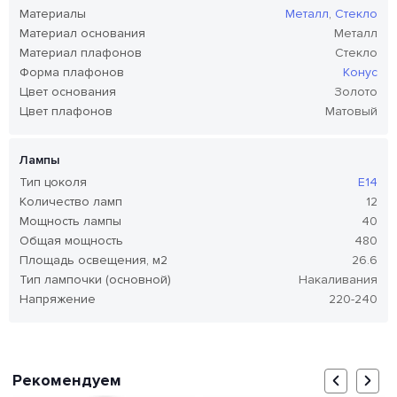
Материалы
Металл
,
Стекло
Материал основания
Металл
Материал плафонов
Стекло
Форма плафонов
Конус
Цвет основания
Золото
Цвет плафонов
Матовый
Лампы
Тип цоколя
E14
Количество ламп
12
Мощность лампы
40
Общая мощность
480
Площадь освещения, м2
26.6
Тип лампочки (основной)
Накаливания
Напряжение
220-240
Рекомендуем