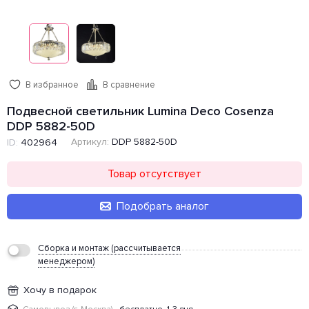
В избранное
В сравнение
Подвесной светильник Lumina Deco Cosenza
DDP 5882-50D
Артикул:
DDP 5882-50D
ID:
402964
Товар отсутствует
Подобрать аналог
Сборка и монтаж (рассчитывается
менеджером)
Хочу в подарок