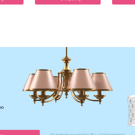
ию
х
Нажимая на кнопку Вы соглашаетесь