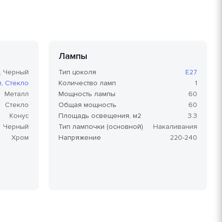
Лампы
, Черный
Тип цоколя
E27
л
,
Стекло
Количество ламп
1
Металл
Мощность лампы
60
Стекло
Общая мощность
60
Конус
Площадь освещения, м2
3.3
Черный
Тип лампочки (основной)
Накаливания
Хром
Напряжение
220-240