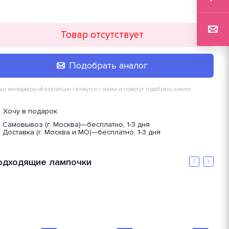
Товар отсутствует
Подобрать аналог
и менеджеры обязательно свяжутся с вами и помогут подобрать аналог
Хочу в подарок
Самовывоз (г. Москва)
—
бесплатно, 1-3 дня
Доставка (г. Москва и МО)
—
бесплатно, 1-3 дня
одходящие лампочки