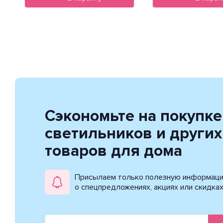
Сэкономьте на покупке
светильников и других
товаров для дома
Присылаем только полезную информац
о спецпредложениях, акциях или скидка