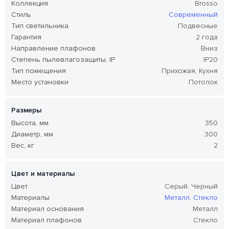
Коллекция
Brosso
Стиль
Современный
Тип светильника
Подвесные
Гарантия
2 года
Направление плафонов
Вниз
Степень пылевлагозащиты, IP
IP20
Тип помещения
Прихожая, Кухня
Место установки
Потолок
Размеры
Высота, мм
350
Диаметр, мм
300
Вес, кг
2
Цвет и материалы
Цвет
Серый, Черный
Материалы
Металл
,
Стекло
Материал основания
Металл
Материал плафонов
Стекло