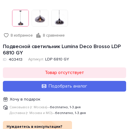
В избранное
В сравнение
Подвесной светильник Lumina Deco Brosso LDP
6810 GY
Артикул:
LDP 6810 GY
ID:
403413
Товар отсутствует
Подобрать аналог
Хочу в подарок
Самовывоз (г. Москва)
—
бесплатно, 1-3 дня
Доставка (г. Москва и МО)
—
бесплатно, 1-3 дня
Нуждаетесь в консультации?