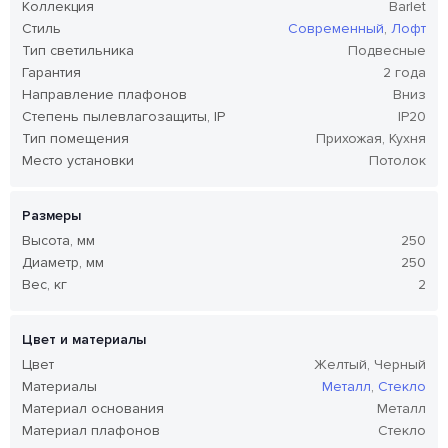
Коллекция
Barlet
Стиль
Современный
,
Лофт
Тип светильника
Подвесные
Гарантия
2 года
Направление плафонов
Вниз
Степень пылевлагозащиты, IP
IP20
Тип помещения
Прихожая, Кухня
Место установки
Потолок
Размеры
Высота, мм
250
Диаметр, мм
250
Вес, кг
2
Цвет и материалы
Цвет
Желтый, Черный
Материалы
Металл
,
Стекло
Материал основания
Металл
Материал плафонов
Стекло