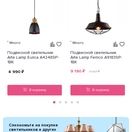
Много
Много
Подвесной светильник
Подвесной светильник
Arte Lamp Eurica A4248SP-
Arte Lamp Ferrico A9183SP-
1BK
1BK
9 190
₽
4 990
₽
₽
11 037
В корзину
В корзину
Сэкономьте на покупке
светильников и других