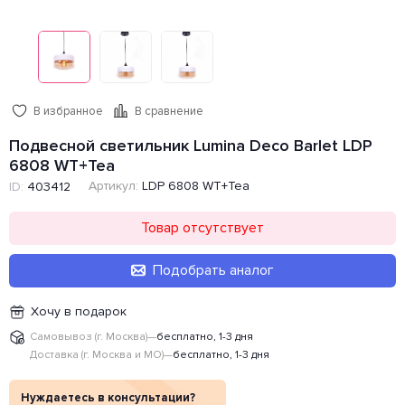
В избранное
В сравнение
Подвесной светильник Lumina Deco Barlet LDP
6808 WT+Tea
Артикул:
LDP 6808 WT+Tea
ID:
403412
Товар отсутствует
Подобрать аналог
Хочу в подарок
Самовывоз (г. Москва)
—
бесплатно, 1-3 дня
Доставка (г. Москва и МО)
—
бесплатно, 1-3 дня
Нуждаетесь в консультации?