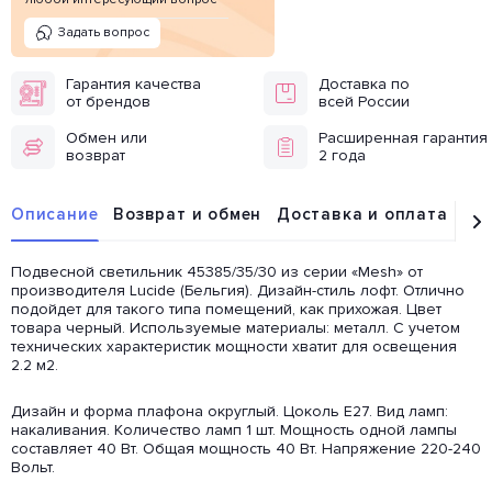
Задать вопрос
Гарантия качества
Доставка по
от брендов
всей России
Обмен или
Расширенная гарантия
возврат
2 года
Описание
Возврат и обмен
Доставка и оплата
От
Подвесной светильник 45385/35/30 из серии «Mesh» от
производителя Lucide (Бельгия). Дизайн-стиль лофт. Отлично
подойдет для такого типа помещений, как прихожая. Цвет
товара черный. Используемые материалы: металл. С учетом
технических характеристик мощности хватит для освещения
2.2 м2.
Дизайн и форма плафона округлый. Цоколь E27. Вид ламп:
накаливания. Количество ламп 1 шт. Мощность одной лампы
составляет 40 Вт. Общая мощность 40 Вт. Напряжение 220-240
Вольт.