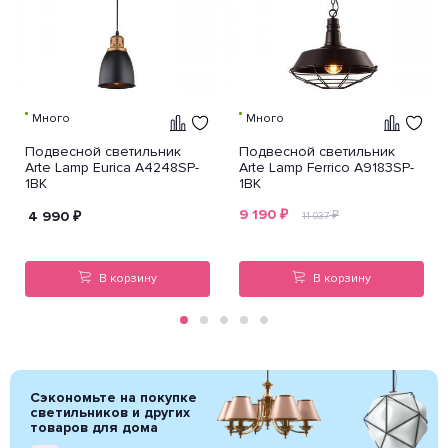
Много
Много
Подвесной светильник
Подвесной светильник
Arte Lamp Eurica A4248SP-
Arte Lamp Ferrico A9183SP-
1BK
1BK
9 190
₽
4 990
₽
₽
11 037
В корзину
В корзину
Сэкономьте на покупке
светильников и других
товаров для дома