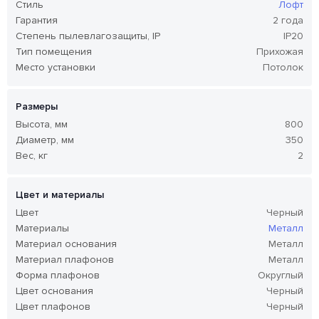
Стиль
Лофт
Гарантия
2 года
Степень пылевлагозащиты, IP
IP20
Тип помещения
Прихожая
Место установки
Потолок
Размеры
Высота, мм
800
Диаметр, мм
350
Вес, кг
2
Цвет и материалы
Цвет
Черный
Материалы
Металл
Материал основания
Металл
Материал плафонов
Металл
Форма плафонов
Округлый
Цвет основания
Черный
Цвет плафонов
Черный