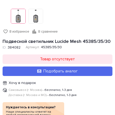
В избранное
В сравнение
Подвесной светильник Lucide Mesh 45385/35/30
Артикул:
45385/35/30
ID:
384082
Товар отсутствует
Подобрать аналог
Хочу в подарок
Самовывоз (г. Москва)
—
бесплатно, 1-3 дня
Доставка (г. Москва и МО)
—
бесплатно, 1-3 дня
Нуждаетесь в консультации?
Наши специалисты ответят на
любой интересующий вопрос