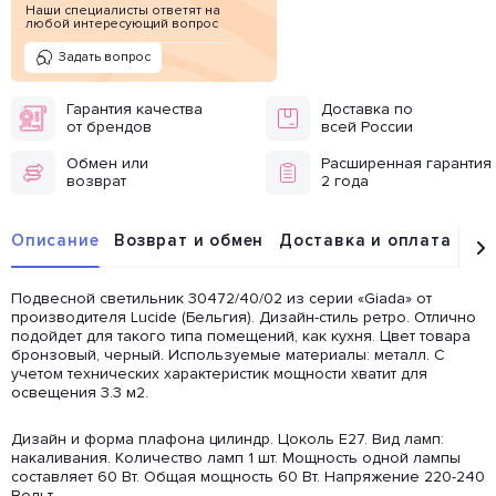
Наши специалисты ответят на
любой интересующий вопрос
Задать вопрос
Гарантия качества
Доставка по
от брендов
всей России
Обмен или
Расширенная гарантия
возврат
2 года
Описание
Возврат и обмен
Доставка и оплата
От
Подвесной светильник 30472/40/02 из серии «Giada» от
производителя Lucide (Бельгия). Дизайн-стиль ретро. Отлично
подойдет для такого типа помещений, как кухня. Цвет товара
бронзовый, черный. Используемые материалы: металл. С
учетом технических характеристик мощности хватит для
освещения 3.3 м2.
Дизайн и форма плафона цилиндр. Цоколь E27. Вид ламп:
накаливания. Количество ламп 1 шт. Мощность одной лампы
составляет 60 Вт. Общая мощность 60 Вт. Напряжение 220-240
Вольт.