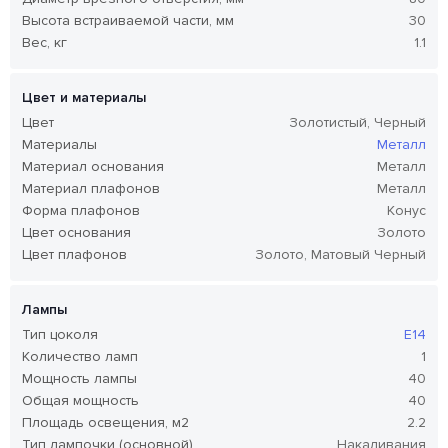
Высота встраиваемой части, мм
30
Вес, кг
1.1
Цвет и материалы
Цвет
Золотистый, Черный
Материалы
Металл
Материал основания
Металл
Материал плафонов
Металл
Форма плафонов
Конус
Цвет основания
Золото
Цвет плафонов
Золото, Матовый Черный
Лампы
Тип цоколя
E14
Количество ламп
1
Мощность лампы
40
Общая мощность
40
Площадь освещения, м2
2.2
Тип лампочки (основной)
Накаливания