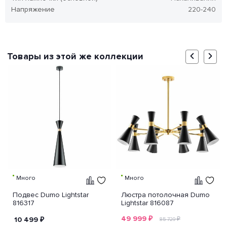
Напряжение
220-240
Товары из этой же коллекции
Много
Много
Подвес Dumo Lightstar
Люстра потолочная Dumo
816317
Lightstar 816087
49 999
₽
10 499
₽
₽
85 729