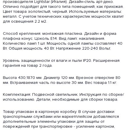
производителя Lightstar (Италия). Дизайн-стиль арт-деко.
Отлично подойдет для такого типа помещений, как прихожая.
Цвет товара золотистый, черный. Используемые материалы:
металл. С учетом технических характеристик мощности хватит
для освещения 2.2 м2.
Способ крепления: монтажная пластина. Дизайн и форма
плафона конус. Цоколь E14. Вид ламп: накаливания.
Количество ламп 1 шт. Мощность одной лампы составляет 40
Вт. Общая мощность 40 Вт. Напряжение 220-240 Вольт.
Уровень защищенности от влаги и пыли IP20. Расширенная
гарантия на товар 2 года.
Высота 430;1870 мм. Диаметр 120 мм. Врезное отверстие 80
мм. Встраиваемая часть по высоте 30 мм. Вес товара 1.1 кг.
Комплектация: Подвесной светильник. Инструкция по сборке/
использованию. Детали, необходимые для сборки товара.
Товар упакован в картонную коробку. В случае доставки
транспортными службами или маркетплейсом добавляются
дополнительные элементы упаковки для защиты от
повреждений при транспортировке - усиление картоном,