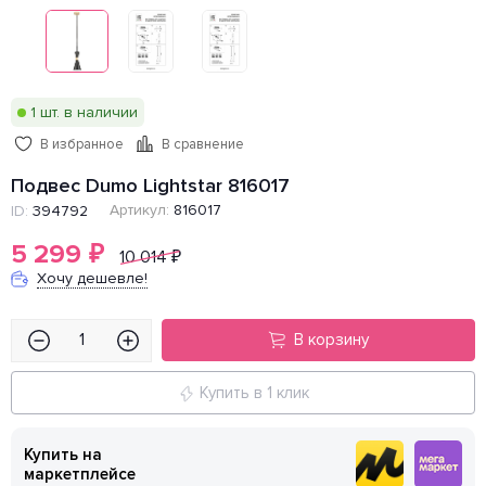
1 шт. в наличии
В избранное
В сравнение
Подвес Dumo Lightstar 816017
Артикул:
816017
ID:
394792
5 299
₽
10 014
₽
Хочу дешевле!
В корзину
Купить в 1 клик
Купить на
маркетплейсе