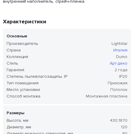
внутренний наполнитель, стрейч-пленка.
Характеристики
Основные
Производитель
Lightstar
Страна
Италия
Коллекция
Dumo
Стиль
Арт-деко
Гарантия
2 года
Степень пылевлагозащиты, IP
IP20
Тип помещения
Прихожая
Место установки
Потолок
Способ монтажа
Монтажная пластина
Размеры
Высота, мм
430;1870
Диаметр, мм
120
Диаметр врезного отверстия, мм
80