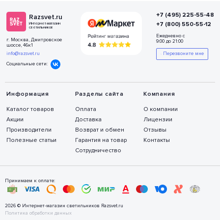
+7 (495) 225-55-48
Razsvet.ru
+7 (800) 550-55-12
Интернет-магазин
светильников
Ежедневно с
г. Москва, Дмитровское
9:00 до 21:00
шоссе, 46к1
info@razsvet.ru
Перезвоните мне
Социальные сети:
Информация
Разделы сайта
Компания
Каталог товаров
Оплата
О компании
Акции
Доставка
Лицензии
Производители
Возврат и обмен
Отзывы
Полезные статьи
Гарантия на товар
Контакты
Сотрудничество
Принимаем к оплате:
2026 © Интернет-магазин светильников Razsvet.ru
Политика обработки данных