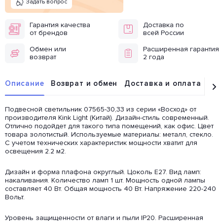
Задать вопрос
Гарантия качества
Доставка по
от брендов
всей России
Обмен или
Расширенная гарантия
возврат
2 года
Описание
Возврат и обмен
Доставка и оплата
От
Подвесной светильник 07565-30,33 из серии «Восход» от
производителя Kink Light (Китай). Дизайн-стиль современный.
Отлично подойдет для такого типа помещений, как офис. Цвет
товара золотистый. Используемые материалы: металл, стекло.
С учетом технических характеристик мощности хватит для
освещения 2.2 м2.
Дизайн и форма плафона округлый. Цоколь E27. Вид ламп:
накаливания. Количество ламп 1 шт. Мощность одной лампы
составляет 40 Вт. Общая мощность 40 Вт. Напряжение 220-240
Вольт.
Уровень защищенности от влаги и пыли IP20. Расширенная