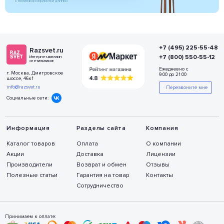
с политикой обработки данных
+7 (495) 225-55-48
Razsvet.ru
+7 (800) 550-55-12
Интернет-магазин
светильников
Ежедневно с
г. Москва, Дмитровское
9:00 до 21:00
шоссе, 46к1
info@razsvet.ru
Перезвоните мне
Социальные сети:
Информация
Разделы сайта
Компания
Каталог товаров
Оплата
О компании
Акции
Доставка
Лицензии
Производители
Возврат и обмен
Отзывы
Полезные статьи
Гарантия на товар
Контакты
Сотрудничество
Принимаем к оплате: