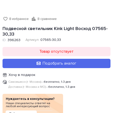
В избранное
В сравнение
Подвесной светильник Kink Light Восход 07565-
30,33
Артикул:
07565-30,33
ID:
396263
Товар отсутствует
Подобрать аналог
Хочу в подарок
Самовывоз (г. Москва)
—
бесплатно, 1-3 дня
Доставка (г. Москва и МО)
—
бесплатно, 1-3 дня
Нуждаетесь в консультации?
Наши специалисты ответят на
любой интересующий вопрос