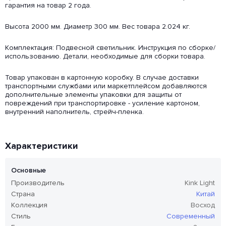
гарантия на товар 2 года.
Высота 2000 мм. Диаметр 300 мм. Вес товара 2.024 кг.
Комплектация: Подвесной светильник. Инструкция по сборке/
использованию. Детали, необходимые для сборки товара.
Товар упакован в картонную коробку. В случае доставки
транспортными службами или маркетплейсом добавляются
дополнительные элементы упаковки для защиты от
повреждений при транспортировке - усиление картоном,
внутренний наполнитель, стрейч-пленка.
Характеристики
Основные
Производитель
Kink Light
Страна
Китай
Коллекция
Восход
Стиль
Современный