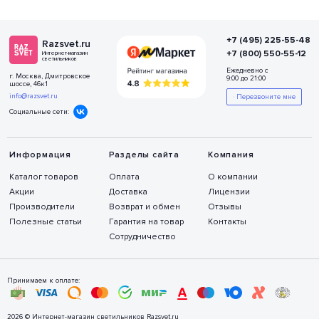
+7 (495) 225-55-48
Razsvet.ru
+7 (800) 550-55-12
Интернет-магазин
светильников
Ежедневно с
г. Москва, Дмитровское
9:00 до 21:00
шоссе, 46к1
info@razsvet.ru
Перезвоните мне
Социальные сети:
Информация
Разделы сайта
Компания
Каталог товаров
Оплата
О компании
Акции
Доставка
Лицензии
Производители
Возврат и обмен
Отзывы
Полезные статьи
Гарантия на товар
Контакты
Сотрудничество
Принимаем к оплате:
2026 © Интернет-магазин светильников Razsvet.ru