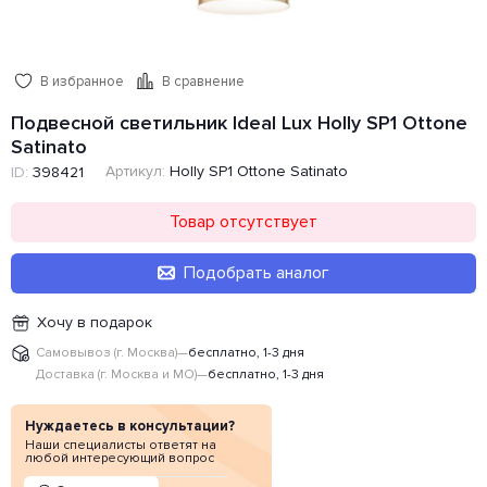
В избранное
В сравнение
Подвесной светильник Ideal Lux Holly SP1 Ottone
Satinato
Артикул:
Holly SP1 Ottone Satinato
ID:
398421
Товар отсутствует
Подобрать аналог
Хочу в подарок
Самовывоз (г. Москва)
—
бесплатно, 1-3 дня
Доставка (г. Москва и МО)
—
бесплатно, 1-3 дня
Нуждаетесь в консультации?
Наши специалисты ответят на
любой интересующий вопрос