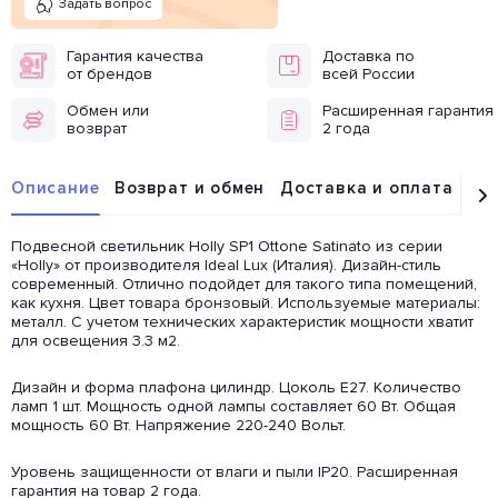
Задать вопрос
Гарантия качества
Доставка по
от брендов
всей России
Обмен или
Расширенная гарантия
возврат
2 года
Описание
Возврат и обмен
Доставка и оплата
От
Подвесной светильник Holly SP1 Ottone Satinato из серии
«Holly» от производителя Ideal Lux (Италия). Дизайн-стиль
современный. Отлично подойдет для такого типа помещений,
как кухня. Цвет товара бронзовый. Используемые материалы:
металл. С учетом технических характеристик мощности хватит
для освещения 3.3 м2.
Дизайн и форма плафона цилиндр. Цоколь E27. Количество
ламп 1 шт. Мощность одной лампы составляет 60 Вт. Общая
мощность 60 Вт. Напряжение 220-240 Вольт.
Уровень защищенности от влаги и пыли IP20. Расширенная
гарантия на товар 2 года.