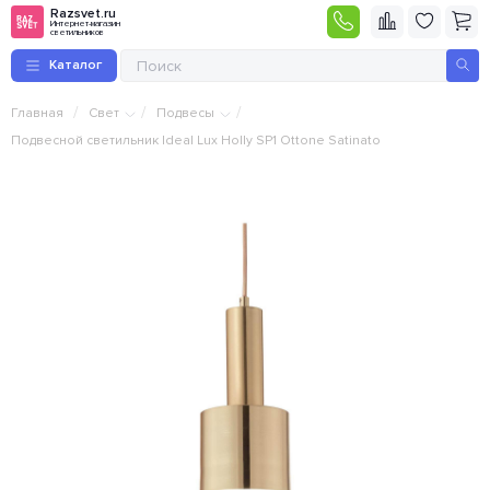
Razsvet.ru
Интернет-магазин
светильников
Каталог
/
/
/
Главная
Свет
Подвесы
Подвесной светильник Ideal Lux Holly SP1 Ottone Satinato