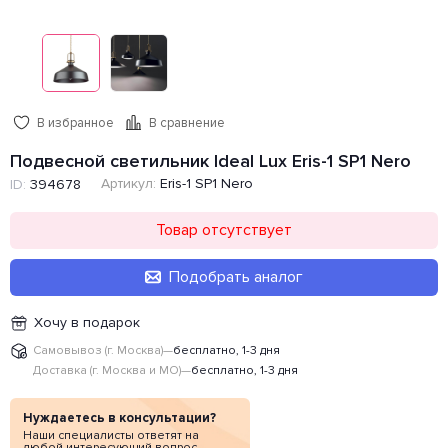
В избранное
В сравнение
Подвесной светильник Ideal Lux Eris-1 SP1 Nero
Артикул:
Eris-1 SP1 Nero
ID:
394678
Товар отсутствует
Подобрать аналог
Хочу в подарок
Самовывоз (г. Москва)
—
бесплатно, 1-3 дня
Доставка (г. Москва и МО)
—
бесплатно, 1-3 дня
Нуждаетесь в консультации?
Наши специалисты ответят на
любой интересующий вопрос