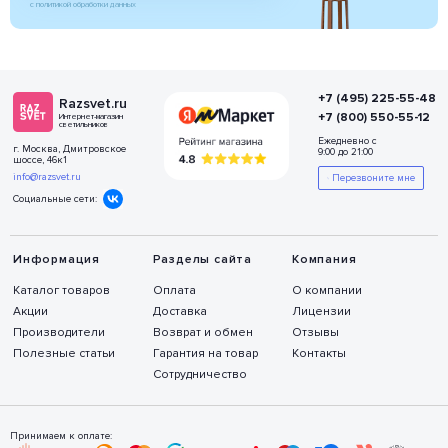
с политикой обработки данных
+7 (495) 225-55-48
Razsvet.ru
+7 (800) 550-55-12
Интернет-магазин
светильников
Ежедневно с
г. Москва, Дмитровское
9:00 до 21:00
шоссе, 46к1
info@razsvet.ru
Перезвоните мне
Социальные сети:
Информация
Разделы сайта
Компания
Каталог товаров
Оплата
О компании
Акции
Доставка
Лицензии
Производители
Возврат и обмен
Отзывы
Полезные статьи
Гарантия на товар
Контакты
Сотрудничество
Принимаем к оплате: