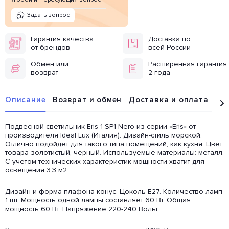
Задать вопрос
Гарантия качества
Доставка по
от брендов
всей России
Обмен или
Расширенная гарантия
возврат
2 года
Описание
Возврат и обмен
Доставка и оплата
От
Подвесной светильник Eris-1 SP1 Nero из серии «Eris» от
производителя Ideal Lux (Италия). Дизайн-стиль морской.
Отлично подойдет для такого типа помещений, как кухня. Цвет
товара золотистый, черный. Используемые материалы: металл.
С учетом технических характеристик мощности хватит для
освещения 3.3 м2.
Дизайн и форма плафона конус. Цоколь E27. Количество ламп
1 шт. Мощность одной лампы составляет 60 Вт. Общая
мощность 60 Вт. Напряжение 220-240 Вольт.