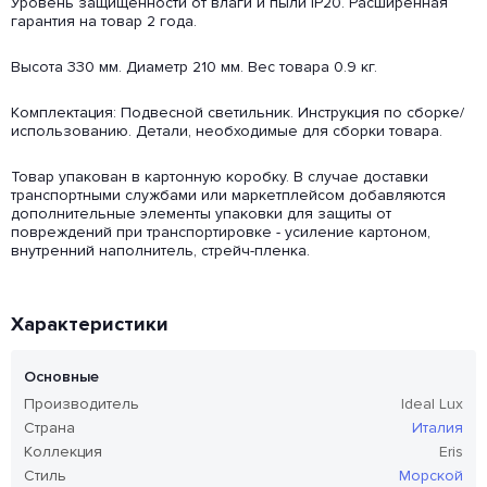
Уровень защищенности от влаги и пыли IP20. Расширенная
гарантия на товар 2 года.
Высота 330 мм. Диаметр 210 мм. Вес товара 0.9 кг.
Комплектация: Подвесной светильник. Инструкция по сборке/
использованию. Детали, необходимые для сборки товара.
Товар упакован в картонную коробку. В случае доставки
транспортными службами или маркетплейсом добавляются
дополнительные элементы упаковки для защиты от
повреждений при транспортировке - усиление картоном,
внутренний наполнитель, стрейч-пленка.
Характеристики
Основные
Производитель
Ideal Lux
Страна
Италия
Коллекция
Eris
Стиль
Морской