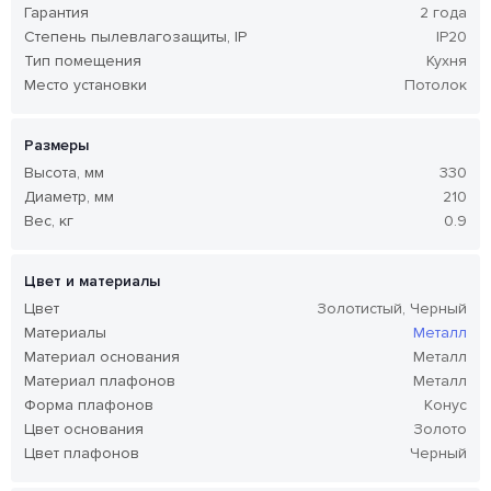
Гарантия
2 года
Степень пылевлагозащиты, IP
IP20
Тип помещения
Кухня
Место установки
Потолок
Размеры
Высота, мм
330
Диаметр, мм
210
Вес, кг
0.9
Цвет и материалы
Цвет
Золотистый, Черный
Материалы
Металл
Материал основания
Металл
Материал плафонов
Металл
Форма плафонов
Конус
Цвет основания
Золото
Цвет плафонов
Черный