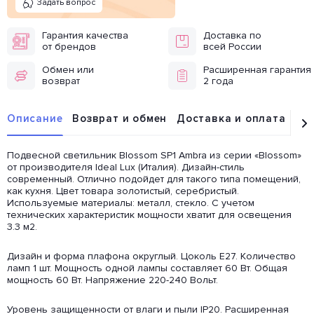
Задать вопрос
Гарантия качества
Доставка по
от брендов
всей России
Обмен или
Расширенная гарантия
возврат
2 года
Описание
Возврат и обмен
Доставка и оплата
От
Подвесной светильник Blossom SP1 Ambra из серии «Blossom»
от производителя Ideal Lux (Италия). Дизайн-стиль
современный. Отлично подойдет для такого типа помещений,
как кухня. Цвет товара золотистый, серебристый.
Используемые материалы: металл, стекло. С учетом
технических характеристик мощности хватит для освещения
3.3 м2.
Дизайн и форма плафона округлый. Цоколь E27. Количество
ламп 1 шт. Мощность одной лампы составляет 60 Вт. Общая
мощность 60 Вт. Напряжение 220-240 Вольт.
Уровень защищенности от влаги и пыли IP20. Расширенная