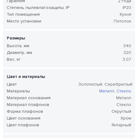
Гарантия
2 года
Степень пылевлагозащиты, IP
IP20
Тип помещения
Кухня
Место установки
Потолок
Размеры
Высота, мм
340
Диаметр, мм
320
Вес, кг
3.07
Цвет и материалы
Цвет
Золотистый, Серебристый
Материалы
Металл
,
Стекло
Материал основания
Металл
Материал плафонов
Стекло
Форма плафонов
Округлый
Цвет основания
Хром
Цвет плафонов
Янтарный