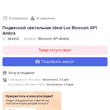
В избранное
В сравнение
Подвесной светильник Ideal Lux Blossom SP1
Ambra
Артикул:
Blossom SP1 Ambra
ID:
384913
Товар отсутствует
Подобрать аналог
Хочу в подарок
Самовывоз (г. Москва)
—
бесплатно, 1-3 дня
Доставка (г. Москва и МО)
—
бесплатно, 1-3 дня
Нуждаетесь в консультации?
Наши специалисты ответят на
любой интересующий вопрос