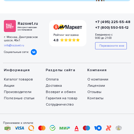
+7 (495) 225-55-48
Razsvet.ru
+7 (800) 550-55-12
Интернет-магазин
светильников
Ежедневно с
г. Москва, Дмитровское
9:00 до 21:00
шоссе, 46к1
info@razsvet.ru
Перезвоните мне
Социальные сети:
Информация
Разделы сайта
Компания
Каталог товаров
Оплата
О компании
Акции
Доставка
Лицензии
Производители
Возврат и обмен
Отзывы
Полезные статьи
Гарантия на товар
Контакты
Сотрудничество
Принимаем к оплате: