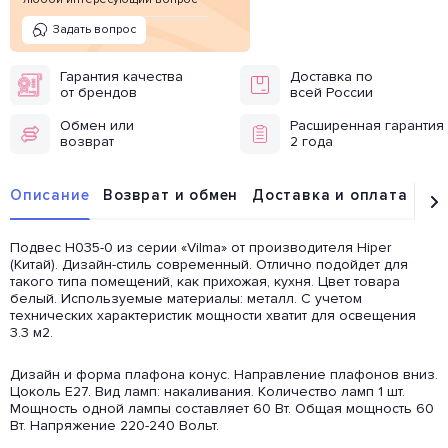
Задать вопрос
Гарантия качества
Доставка по
от брендов
всей России
Обмен или
Расширенная гарантия
возврат
2 года
Описание
Возврат и обмен
Доставка и оплата
От
Подвес H035-0 из серии «Vilma» от производителя Hiper
(Китай). Дизайн-стиль современный. Отлично подойдет для
такого типа помещений, как прихожая, кухня. Цвет товара
белый. Используемые материалы: металл. С учетом
технических характеристик мощности хватит для освещения
3.3 м2.
Дизайн и форма плафона конус. Направление плафонов вниз.
Цоколь E27. Вид ламп: накаливания. Количество ламп 1 шт.
Мощность одной лампы составляет 60 Вт. Общая мощность 60
Вт. Напряжение 220-240 Вольт.