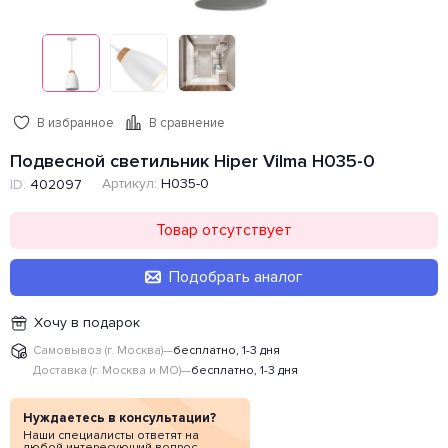
В избранное
В сравнение
Подвесной светильник Hiper Vilma H035-0
Артикул:
H035-0
ID:
402097
Товар отсутствует
Подобрать аналог
Хочу в подарок
Самовывоз (г. Москва)
—
бесплатно, 1-3 дня
Доставка (г. Москва и МО)
—
бесплатно, 1-3 дня
Нуждаетесь в консультации?
Наши специалисты ответят на
любой интересующий вопрос