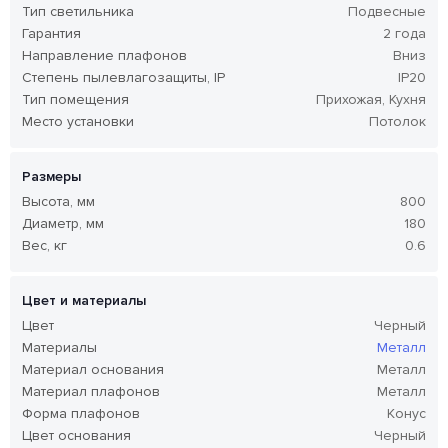
Тип светильника
Подвесные
Гарантия
2 года
Направление плафонов
Вниз
Степень пылевлагозащиты, IP
IP20
Тип помещения
Прихожая, Кухня
Место установки
Потолок
Размеры
Высота, мм
800
Диаметр, мм
180
Вес, кг
0.6
Цвет и материалы
Цвет
Черный
Материалы
Металл
Материал основания
Металл
Материал плафонов
Металл
Форма плафонов
Конус
Цвет основания
Черный