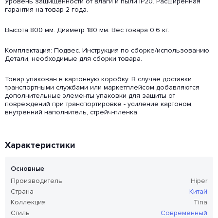
Уровень защищенности от влаги и пыли IP20. Расширенная
гарантия на товар 2 года.
Высота 800 мм. Диаметр 180 мм. Вес товара 0.6 кг.
Комплектация: Подвес. Инструкция по сборке/использованию.
Детали, необходимые для сборки товара.
Товар упакован в картонную коробку. В случае доставки
транспортными службами или маркетплейсом добавляются
дополнительные элементы упаковки для защиты от
повреждений при транспортировке - усиление картоном,
внутренний наполнитель, стрейч-пленка.
Характеристики
Основные
Производитель
Hiper
Страна
Китай
Коллекция
Tina
Стиль
Современный