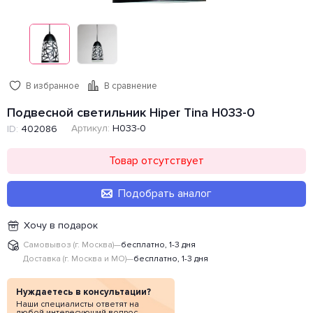
В избранное
В сравнение
Подвесной светильник Hiper Tina H033-0
Артикул:
H033-0
ID:
402086
Товар отсутствует
Подобрать аналог
Хочу в подарок
Самовывоз (г. Москва)
—
бесплатно, 1-3 дня
Доставка (г. Москва и МО)
—
бесплатно, 1-3 дня
Нуждаетесь в консультации?
Наши специалисты ответят на
любой интересующий вопрос