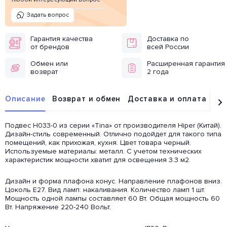
Задать вопрос
Гарантия качества
Доставка по
от брендов
всей России
Обмен или
Расширенная гарантия
возврат
2 года
Описание
Возврат и обмен
Доставка и оплата
От
Подвес H033-0 из серии «Tina» от производителя Hiper (Китай).
Дизайн-стиль современный. Отлично подойдет для такого типа
помещений, как прихожая, кухня. Цвет товара черный.
Используемые материалы: металл. С учетом технических
характеристик мощности хватит для освещения 3.3 м2.
Дизайн и форма плафона конус. Направление плафонов вниз.
Цоколь E27. Вид ламп: накаливания. Количество ламп 1 шт.
Мощность одной лампы составляет 60 Вт. Общая мощность 60
Вт. Напряжение 220-240 Вольт.