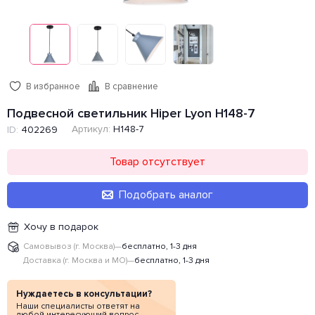
В избранное
В сравнение
Подвесной светильник Hiper Lyon H148-7
Артикул:
H148-7
ID:
402269
Товар отсутствует
Подобрать аналог
Хочу в подарок
Самовывоз (г. Москва)
—
бесплатно, 1-3 дня
Доставка (г. Москва и МО)
—
бесплатно, 1-3 дня
Нуждаетесь в консультации?
Наши специалисты ответят на
любой интересующий вопрос