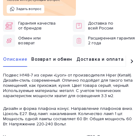
Задать вопрос
Гарантия качества
Доставка по
от брендов
всей России
Обмен или
Расширенная гарантия
возврат
2 года
Описание
Возврат и обмен
Доставка и оплата
От
Подвес H148-7 из серии «Lyon» от производителя Hiper (Китай).
Дизайн-стиль современный. Отлично подойдет для такого типа
помещений, как прихожая, кухня. Цвет товара серый, черный.
Используемые материалы: металл. С учетом технических
характеристик мощности хватит для освещения 3.3 м2.
Дизайн и форма плафона конус. Направление плафонов вниз.
Цоколь E27. Вид ламп: накаливания. Количество ламп 1 шт.
Мощность одной лампы составляет 60 Вт. Общая мощность 60
Вт. Напряжение 220-240 Вольт.