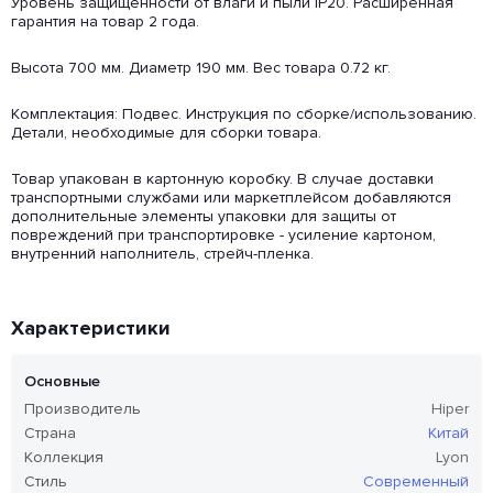
Уровень защищенности от влаги и пыли IP20. Расширенная
гарантия на товар 2 года.
Высота 700 мм. Диаметр 190 мм. Вес товара 0.72 кг.
Комплектация: Подвес. Инструкция по сборке/использованию.
Детали, необходимые для сборки товара.
Товар упакован в картонную коробку. В случае доставки
транспортными службами или маркетплейсом добавляются
дополнительные элементы упаковки для защиты от
повреждений при транспортировке - усиление картоном,
внутренний наполнитель, стрейч-пленка.
Характеристики
Основные
Производитель
Hiper
Страна
Китай
Коллекция
Lyon
Стиль
Современный