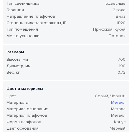
Тип светильника
Подвесные
Гарантия
2 года
Направление плафонов
Вниз
Степень пылевлагозащиты, IP
IP20
Тип помещения
Прихожая, Кухня
Место установки
Потолок
Размеры
Высота, мм
700
Диаметр, мм
190
Вес, кг
0.72
Цвет и материалы
Цвет
Серый, Черный
Материалы
Металл
Материал основания
Металл
Материал плафонов
Металл
Форма плафонов
Конус
Цвет основания
Черный