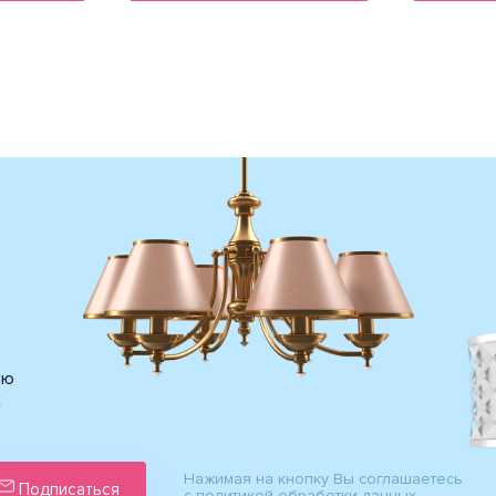
ию
х
Нажимая на кнопку Вы соглашаетесь
Подписаться
с политикой обработки данных