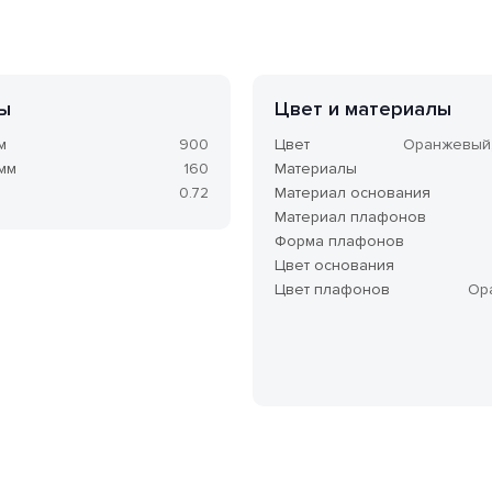
ы
Цвет и материалы
м
900
Цвет
Оранжевый
 мм
160
Материалы
0.72
Материал основания
Материал плафонов
Форма плафонов
Цвет основания
Цвет плафонов
Ор