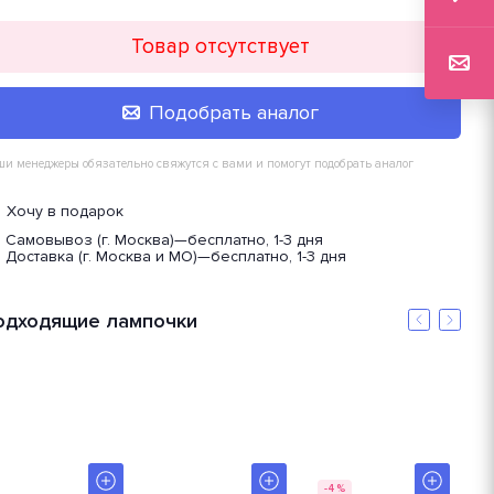
Товар отсутствует
Подобрать аналог
и менеджеры обязательно свяжутся с вами и помогут подобрать аналог
Хочу в подарок
Самовывоз (г. Москва)
—
бесплатно, 1-3 дня
Доставка (г. Москва и МО)
—
бесплатно, 1-3 дня
одходящие лампочки
-4%