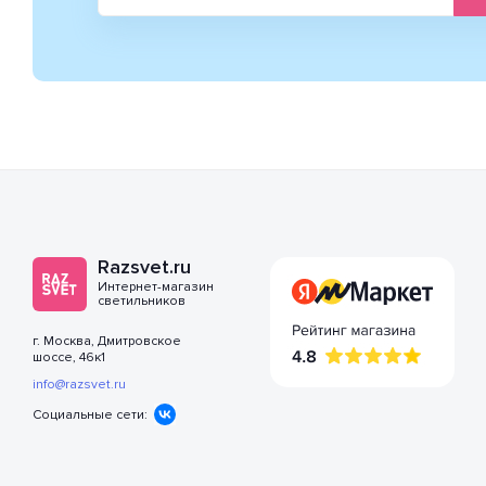
Razsvet.ru
Интернет-магазин
светильников
г. Москва, Дмитровское
шоссе, 46к1
info@razsvet.ru
Социальные сети: