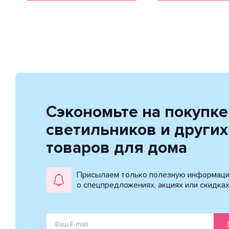
Сэкономьте на покупке
светильников и других
товаров для дома
Присылаем только полезную информац
о спецпредложениях, акциях или скидка