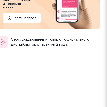
ответят на любой
интересующий
вопрос
Задать вопрос
Сертифицированный товар от официального
дистрибьютора, гарантия 2 года.