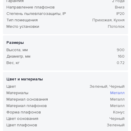
Гарантия
2 года
Направление плафонов
Вниз
Степень пылевлагозащиты, IP
IP20
Тип помещения
Прихожая, Кухня
Место установки
Потолок
Размеры
Высота, мм
900
Диаметр, мм
160
Вес, кг
0.72
Цвет и материалы
Цвет
Зеленый, Черный
Материалы
Металл
Материал основания
Металл
Материал плафонов
Металл
Форма плафонов
Конус
Цвет основания
Черный
Цвет плафонов
Зеленый