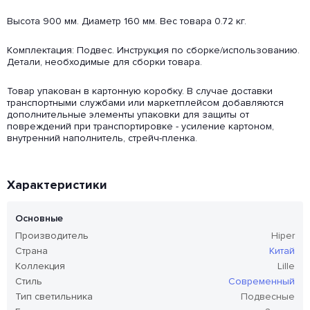
Высота 900 мм. Диаметр 160 мм. Вес товара 0.72 кг.
Комплектация: Подвес. Инструкция по сборке/использованию.
Детали, необходимые для сборки товара.
Товар упакован в картонную коробку. В случае доставки
транспортными службами или маркетплейсом добавляются
дополнительные элементы упаковки для защиты от
повреждений при транспортировке - усиление картоном,
внутренний наполнитель, стрейч-пленка.
Характеристики
Основные
Производитель
Hiper
Страна
Китай
Коллекция
Lille
Стиль
Современный
Тип светильника
Подвесные