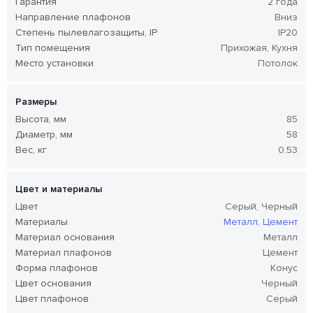
Гарантия
2 года
Направление плафонов
Вниз
Степень пылевлагозащиты, IP
IP20
Тип помещения
Прихожая, Кухня
Место установки
Потолок
Размеры
Высота, мм
85
Диаметр, мм
58
Вес, кг
0.53
Цвет и материалы
Цвет
Серый, Черный
Материалы
Металл
,
Цемент
Материал основания
Металл
Материал плафонов
Цемент
Форма плафонов
Конус
Цвет основания
Черный
Цвет плафонов
Серый