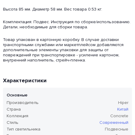
Высота 85 мм. Диаметр 58 мм. Вес товара 0.53 кг.
Комплектация: Подвес. Инструкция по сборке/использованию.
Детали, необходимые для сборки товара.
Товар упакован в картонную коробку. В случае доставки
транспортными службами или маркетплейсом добавляются
дополнительные элементы упаковки для защиты от
повреждений при транспортировке - усиление картоном,
внутренний наполнитель, стрейч-пленка.
Характеристики
Основные
Производитель
Hiper
Страна
Китай
Коллекция
Concrete
Стиль
Современный
Тип светильника
Подвесные