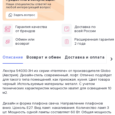
Наши специалисты ответят на
любой интересующий вопрос
Задать вопрос
Гарантия качества
Доставка по
от брендов
всей России
Обмен или
Расширенная гарантия
возврат
2 года
Описание
Возврат и обмен
Доставка и оплата
От
Люстра 54030-3H из серии «Hermine» от производителя Globo
(Австрия). Дизайн-стиль современный, лофт. Отлично подойдет
для такого типа помещений, как прихожая, кухня. Цвет товара
черный. Используемые материалы: металл. С учетом
технических характеристик мощности хватит для освещения 10
м2.
Дизайн и форма плафона свеча. Направление плафонов
вниз. Цоколь E27. Вид ламп: накаливания. Количество ламп 3
шт. Мощность одной лампы составляет 60 Вт. Общая мощность