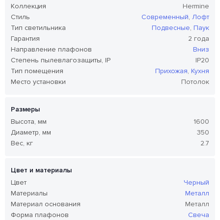
Коллекция
Hermine
Стиль
Современный
,
Лофт
Тип светильника
Подвесные
,
Паук
Гарантия
2 года
Направление плафонов
Вниз
Степень пылевлагозащиты, IP
IP20
Тип помещения
Прихожая
,
Кухня
Место установки
Потолок
Размеры
Высота, мм
1600
Диаметр, мм
350
Вес, кг
2.7
Цвет и материалы
Цвет
Черный
Материалы
Металл
Материал основания
Металл
Форма плафонов
Свеча