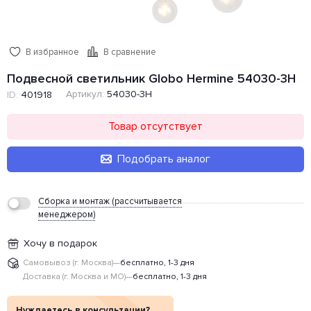
В избранное
В сравнение
Подвесной светильник Globo Hermine 54030-3H
Артикул:
54030-3H
ID:
401918
Товар отсутствует
Подобрать аналог
Сборка и монтаж (рассчитывается
менеджером)
Хочу в подарок
Самовывоз (г. Москва)
—
бесплатно, 1-3 дня
Доставка (г. Москва и МО)
—
бесплатно, 1-3 дня
Нуждаетесь в консультации?