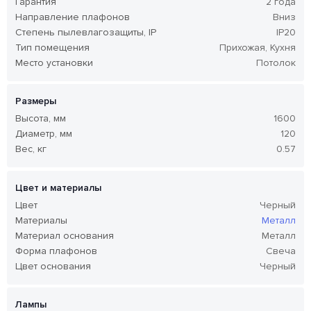
Гарантия
2 года
Направление плафонов
Вниз
Степень пылевлагозащиты, IP
IP20
Тип помещения
Прихожая, Кухня
Место установки
Потолок
Размеры
Высота, мм
1600
Диаметр, мм
120
Вес, кг
0.57
Цвет и материалы
Цвет
Черный
Материалы
Металл
Материал основания
Металл
Форма плафонов
Свеча
Цвет основания
Черный
Лампы