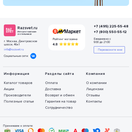
+7 (495) 225-55-48
Razsvet.ru
+7 (800) 550-55-12
Интернет-магазин
светильников
Ежедневно с
г. Москва, Дмитровское
9:00 до 21:00
шоссе, 46к1
info@razsvet.ru
Перезвоните мне
Социальные сети:
Информация
Разделы сайта
Компания
Каталог товаров
Оплата
О компании
Акции
Доставка
Лицензии
Производители
Возврат и обмен
Отзывы
Полезные статьи
Гарантия на товар
Контакты
Сотрудничество
Принимаем к оплате: