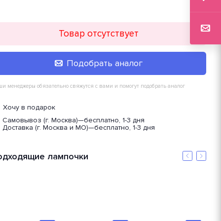
Товар отсутствует
Подобрать аналог
и менеджеры обязательно свяжутся с вами и помогут подобрать аналог
Хочу в подарок
Самовывоз (г. Москва)
—
бесплатно, 1-3 дня
Доставка (г. Москва и МО)
—
бесплатно, 1-3 дня
одходящие лампочки