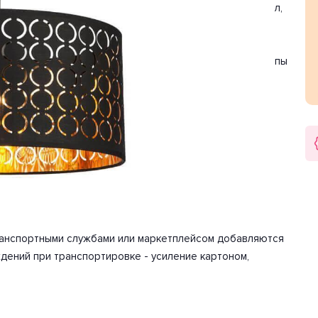
. Цвет товара черный. Используемые материалы: металл,
атит для освещения 3.3 м2.
акаливания. Количество ламп 1 шт. Мощность одной лампы
-240 Вольт.
арантия на товар 2 года.
ке/использованию. Детали, необходимые для сборки
транспортными службами или маркетплейсом добавляются
дений при транспортировке - усиление картоном,