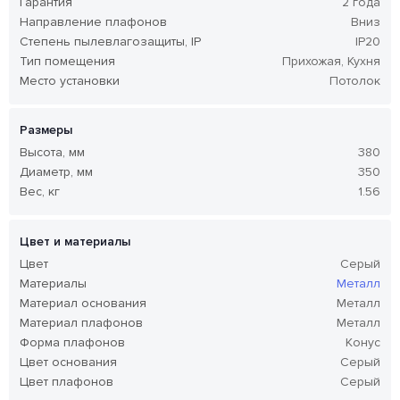
Гарантия
2 года
Направление плафонов
Вниз
Степень пылевлагозащиты, IP
IP20
Тип помещения
Прихожая, Кухня
Место установки
Потолок
Размеры
Высота, мм
380
Диаметр, мм
350
Вес, кг
1.56
Цвет и материалы
Цвет
Серый
Материалы
Металл
Материал основания
Металл
Материал плафонов
Металл
Форма плафонов
Конус
Цвет основания
Серый
Цвет плафонов
Серый