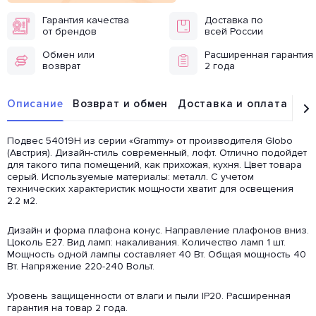
Гарантия качества
Доставка по
от брендов
всей России
Обмен или
Расширенная гарантия
возврат
2 года
Описание
Возврат и обмен
Доставка и оплата
От
Подвес 54019H из серии «Grammy» от производителя Globo
(Австрия). Дизайн-стиль современный, лофт. Отлично подойдет
для такого типа помещений, как прихожая, кухня. Цвет товара
серый. Используемые материалы: металл. С учетом
технических характеристик мощности хватит для освещения
2.2 м2.
Дизайн и форма плафона конус. Направление плафонов вниз.
Цоколь E27. Вид ламп: накаливания. Количество ламп 1 шт.
Мощность одной лампы составляет 40 Вт. Общая мощность 40
Вт. Напряжение 220-240 Вольт.
Уровень защищенности от влаги и пыли IP20. Расширенная
гарантия на товар 2 года.