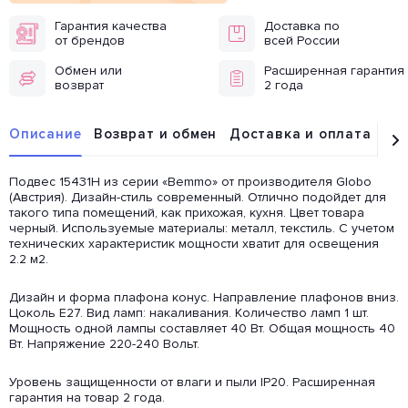
Гарантия качества
Доставка по
от брендов
всей России
Обмен или
Расширенная гарантия
возврат
2 года
Описание
Возврат и обмен
Доставка и оплата
От
Подвес 15431H из серии «Bemmo» от производителя Globo
(Австрия). Дизайн-стиль современный. Отлично подойдет для
такого типа помещений, как прихожая, кухня. Цвет товара
черный. Используемые материалы: металл, текстиль. С учетом
технических характеристик мощности хватит для освещения
2.2 м2.
Дизайн и форма плафона конус. Направление плафонов вниз.
Цоколь E27. Вид ламп: накаливания. Количество ламп 1 шт.
Мощность одной лампы составляет 40 Вт. Общая мощность 40
Вт. Напряжение 220-240 Вольт.
Уровень защищенности от влаги и пыли IP20. Расширенная
гарантия на товар 2 года.