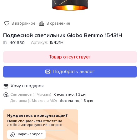
В избранное
В сравнение
Подвесной светильник Globo Bemmo 15431H
Артикул:
15431H
ID:
401680
Товар отсутствует
Подобрать аналог
Хочу в подарок
Самовывоз (г. Москва)
—
бесплатно, 1-3 дня
Доставка (г. Москва и МО)
—
бесплатно, 1-3 дня
Нуждаетесь в консультации?
Наши специалисты ответят на
любой интересующий вопрос
Задать вопрос