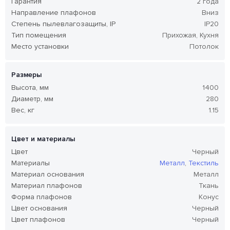
Гарантия
2 года
Направление плафонов
Вниз
Степень пылевлагозащиты, IP
IP20
Тип помещения
Прихожая, Кухня
Место установки
Потолок
Размеры
Высота, мм
1400
Диаметр, мм
280
Вес, кг
1.15
Цвет и материалы
Цвет
Черный
Материалы
Металл
,
Текстиль
Материал основания
Металл
Материал плафонов
Ткань
Форма плафонов
Конус
Цвет основания
Черный
Цвет плафонов
Черный