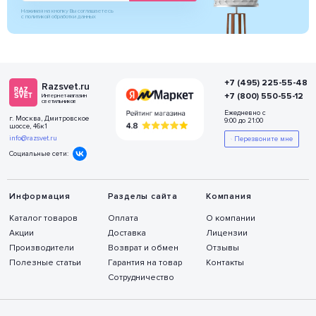
Нажимая на кнопку Вы соглашаетесь
с политикой обработки данных
+7 (495) 225-55-48
Razsvet.ru
+7 (800) 550-55-12
Интернет-магазин
светильников
Ежедневно с
г. Москва, Дмитровское
9:00 до 21:00
шоссе, 46к1
info@razsvet.ru
Перезвоните мне
Социальные сети:
Информация
Разделы сайта
Компания
Каталог товаров
Оплата
О компании
Акции
Доставка
Лицензии
Производители
Возврат и обмен
Отзывы
Полезные статьи
Гарантия на товар
Контакты
Сотрудничество