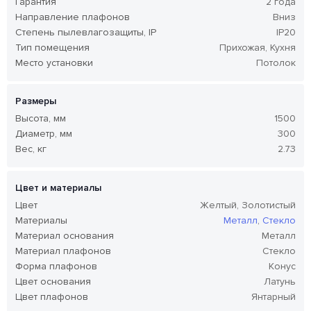
Гарантия
2 года
Направление плафонов
Вниз
Степень пылевлагозащиты, IP
IP20
Тип помещения
Прихожая, Кухня
Место установки
Потолок
Размеры
Высота, мм
1500
Диаметр, мм
300
Вес, кг
2.73
Цвет и материалы
Цвет
Желтый, Золотистый
Материалы
Металл
,
Стекло
Материал основания
Металл
Материал плафонов
Стекло
Форма плафонов
Конус
Цвет основания
Латунь
Цвет плафонов
Янтарный