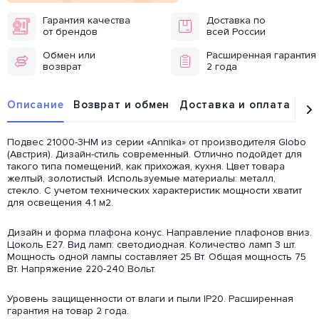
Гарантия качества
Доставка по
от брендов
всей России
Обмен или
Расширенная гарантия
возврат
2 года
Описание
Возврат и обмен
Доставка и оплата
От
Подвес 21000-3HM из серии «Annika» от производителя Globo
(Австрия). Дизайн-стиль современный. Отлично подойдет для
такого типа помещений, как прихожая, кухня. Цвет товара
желтый, золотистый. Используемые материалы: металл,
стекло. С учетом технических характеристик мощности хватит
для освещения 4.1 м2.
Дизайн и форма плафона конус. Направление плафонов вниз.
Цоколь E27. Вид ламп: светодиодная. Количество ламп 3 шт.
Мощность одной лампы составляет 25 Вт. Общая мощность 75
Вт. Напряжение 220-240 Вольт.
Уровень защищенности от влаги и пыли IP20. Расширенная
гарантия на товар 2 года.