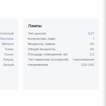
Лампы
лотистый
Тип цоколя
E27
Текстиль
Количество ламп
1
Металл
Мощность лампы
40
Ткань
Общая мощность
40
Конус
Площадь освещения, м2
2.2
Латунь
Тип лампочки (основной)
Накаливания
Белый
Напряжение
220-240