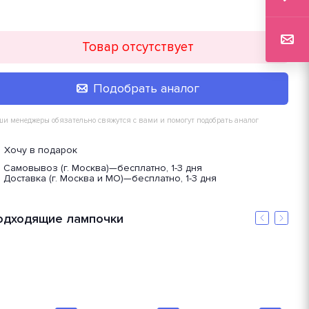
Товар отсутствует
Подобрать аналог
и менеджеры обязательно свяжутся с вами и помогут подобрать аналог
Хочу в подарок
Самовывоз (г. Москва)
—
бесплатно, 1-3 дня
Доставка (г. Москва и МО)
—
бесплатно, 1-3 дня
одходящие лампочки