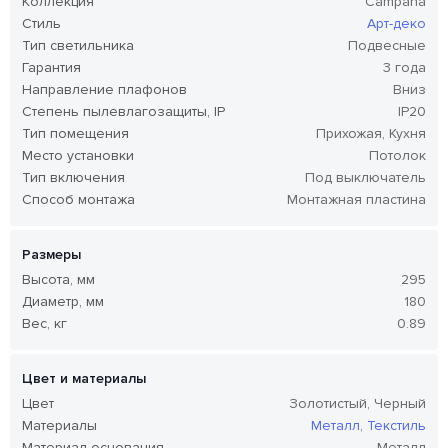
Коллекция
Campana
Стиль
Арт-деко
Тип светильника
Подвесные
Гарантия
3 года
Направление плафонов
Вниз
Степень пылевлагозащиты, IP
IP20
Тип помещения
Прихожая, Кухня
Место установки
Потолок
Тип включения
Под выключатель
Способ монтажа
Монтажная пластина
Размеры
Высота, мм
295
Диаметр, мм
180
Вес, кг
0.89
Цвет и материалы
Цвет
Золотистый, Черный
Материалы
Металл
,
Текстиль
Материал основания
Металл