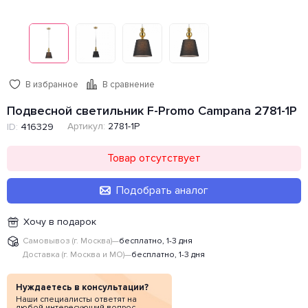
В избранное
В сравнение
Подвесной светильник F-Promo Campana 2781-1P
Артикул:
2781-1P
ID:
416329
Товар отсутствует
Подобрать аналог
Хочу в подарок
Самовывоз (г. Москва)
—
бесплатно, 1-3 дня
Доставка (г. Москва и МО)
—
бесплатно, 1-3 дня
Нуждаетесь в консультации?
Наши специалисты ответят на
любой интересующий вопрос