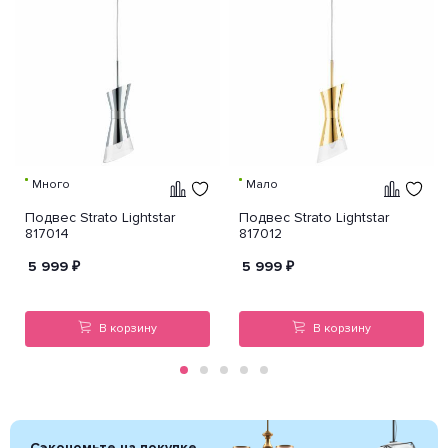
Много
Мало
Подвес Strato Lightstar
Подвес Strato Lightstar
817014
817012
5 999
₽
5 999
₽
В корзину
В корзину
Сэкономьте на покупке